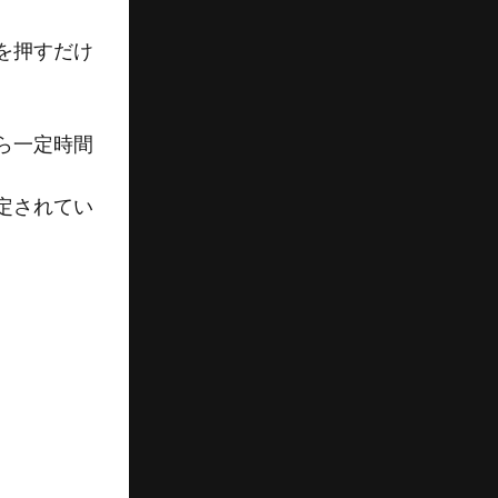
を押すだけ
ら一定時間
定されてい