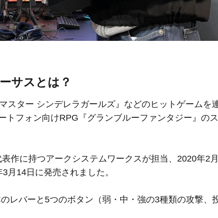
ァーサスとは？
マスター シンデレラガールズ』などのヒットゲームを
スマートフォン向けRPG『グランブルーファンタジー』の
代表作に持つアークシステムワークスが担当、2020年2月
版が同年3月14日に発売されました。
のレバーと5つのボタン（弱・中・強の3種類の攻撃、