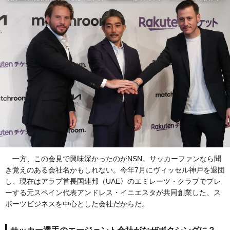
一方、この会見で興味深かったのがNSN。サッカーファンなら聞
き覚えのある会社名かもしれない。今年7月にヴィッセル神戸を退団
し、現在はアラブ首長国連邦（UAE〉のエミレーツ・クラブでプレ
ーする元スペイン代表アンドレス・イニエスタが共同創業した、ス
ポーツビジネスを中心とした会社だからだ。