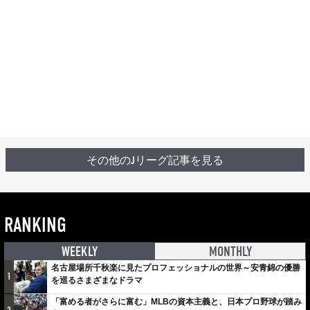
その他のJリーグ記事を見る
RANKING
WEEKLY
MONTHLY
名古屋場所千秋楽に見たプロフェッショナルの世界～安青錦の優勝
1
を巡るさまざまなドラマ
「富める者がさらに富む」MLBの資本主義と、日本プロ野球が踏み