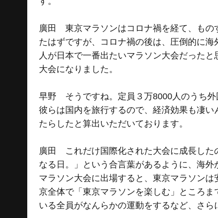
す。
廣田 東京マラソンはコロナ禍を経て、ものす
たはずですが、コロナ禍の後は、圧倒的に海
人が日本で一番出たいマラソン大会だったと
大会になりました。
早野 そうですね。定員３万8000人のうち
彼らは国内を旅行するので、経済効果も凄いん
たらしたと算出いただいております。
廣田 これだけ国際化された大会に成長した
なる日。」という合言葉があるように、海外
マラソン大会に出場すると、東京マラソンは
京全体で「東京マラソンを楽しむ」ところま
いる全員がなんらかの運動をするなど、さら