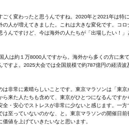
ごく変わったと思うんですね。2020年と2021年は特
外の人が増えてきました。これは大きな変化です。コロ
思うんですけど、今は海外の人たちが「出場したい！」
外国人は約１万8000人ですから。海外から多くの方に来
ですよ。2025大会では全国規模で約787億円の経済波
のは非常に素晴らしいことです。東京マラソンは「東京
から来た人たちも含めて、東京がひとつになるんですか
安全・安心でストレスが非常に少ないと感じます。一方
では至っていないのかな、と。東京マラソンの開催日前
に価値を上げていきたいなと思います。