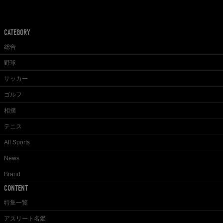
CATEGORY
総合
野球
サッカー
ゴルフ
相撲
テニス
All Sports
News
Brand
CONTENT
特集一覧
アスリート名鑑