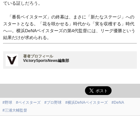
ている証しだろう。
「番長ベイスターズ」の終幕は、まさに「新たなステージ」への
スタートとなる。「花を咲かせる」時代から「実を収穫する」時代
へ―。横浜DeNAベイスターズの第4代監督には、リーグ優勝という
結果だけが求められる。
著者プロフィール
VictorySportsNews編集部
#野球
#ベイスターズ
#プロ野球
#横浜DeNAベイスターズ
#DeNA
#三浦大輔監督