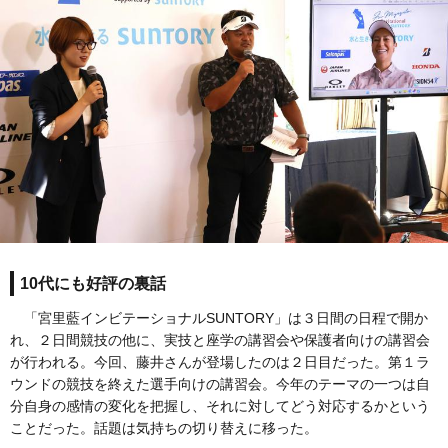
10代にも好評の裏話
「宮里藍インビテーショナルSUNTORY」は３日間の日程で開か
れ、２日間競技の他に、実技と座学の講習会や保護者向けの講習会
が行われる。今回、藤井さんが登場したのは２日目だった。第１ラ
ウンドの競技を終えた選手向けの講習会。今年のテーマの一つは自
分自身の感情の変化を把握し、それに対してどう対応するかという
ことだった。話題は気持ちの切り替えに移った。