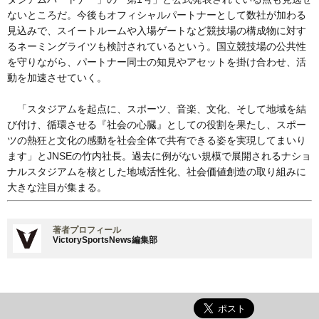
ないところだ。今後もオフィシャルパートナーとして数社が加わる
見込みで、スイートルームや入場ゲートなど競技場の構成物に対す
るネーミングライツも検討されているという。国立競技場の公共性
を守りながら、パートナー同士の知見やアセットを掛け合わせ、活
動を加速させていく。
「スタジアムを起点に、スポーツ、音楽、文化、そして地域を結
び付け、循環させる『社会の心臓』としての役割を果たし、スポー
ツの熱狂と文化の感動を社会全体で共有できる姿を実現してまいり
ます」とJNSEの竹内社長。過去に例がない規模で展開されるナショ
ナルスタジアムを核とした地域活性化、社会価値創造の取り組みに
大きな注目が集まる。
著者プロフィール
VictorySportsNews編集部