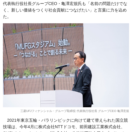
代表執行役社長グループCEO・亀澤宏規氏も「名前の問題だけでな
く、新しい価値をつくり社会貢献につなげたい」と言葉に力を込め
た。
三菱UFJフィナンシャル・グループ取締役 代表執行役社長 グループCEO 亀澤宏規
2021年東京五輪・パラリンピックに向けて建て替えられた国立競
技場は、今年4月に株式会社NTTドコモ、前田建設工業株式会社、