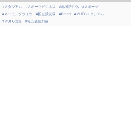
#スタジアム
#スポーツビジネス
#地域活性化
#スポーツ
#ネーミングライツ
#国立競技場
#Brand
#MUFGスタジアム
#MUFG国立
#社会価値創造