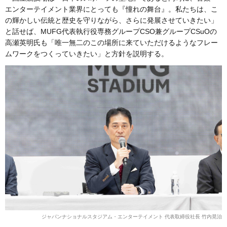
エンターテイメント業界にとっても『憧れの舞台』。私たちは、こ
の輝かしい伝統と歴史を守りながら、さらに発展させていきたい」
と話せば、MUFG代表執行役専務グループCSO兼グループCSuOの
高瀬英明氏も「唯一無二のこの場所に来ていただけるようなフレー
ムワークをつくっていきたい」と方針を説明する。
ジャパンナショナルスタジアム・エンターテイメント 代表取締役社長 竹内晃治