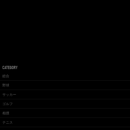
CATEGORY
総合
野球
サッカー
ゴルフ
相撲
テニス