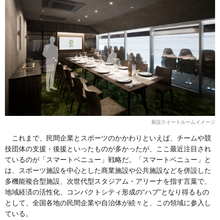
新設スイートルームイメージ
これまで、民間企業とスポーツのかかわりといえば、チームや競
技団体の支援・後援といったものが多かったが、ここ最近注目され
ているのが「スマートベニュー」戦略だ。「スマートベニュー」と
は、スポーツ施設を中心とした商業施設や公共施設などを併設した
多機能複合型施設、次世代型スタジアム・アリーナを指す言葉で、
地域経済の活性化、コンパクトシティ形成の“ハブ”となり得るもの
として、全国各地の民間企業や自治体が続々と、この領域に参入し
ている。