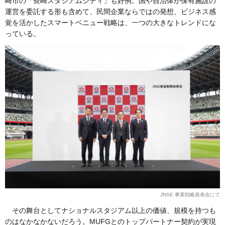
崎市の「長崎スタジアムシティ」も好例。国や自治体が保有施設の
運営を委託する形も含めて、民間企業ならではの発想、ビジネス感
覚を活かしたスマートベニュー戦略は、一つの大きなトレンドにな
っている。
JNSE 事業戦略発表会にて
その舞台としてナショナルスタジアム以上の価値、規模を持つも
のはなかなかないだろう。MUFGとのトップパートナー契約が実現