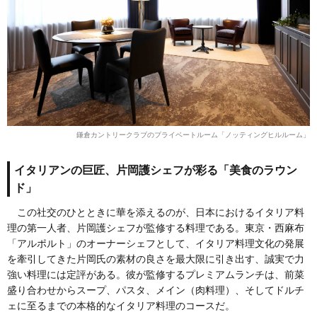
鎌倉カントリークラブのプライベートルーム「ノッティングヒルルーム」
イタリアンの巨匠、片岡護シェフが彩る「美食のラウン
ド」
この社交のひとときに華を添えるのが、日本におけるイタリア料
理の第一人者、片岡護シェフが監修する料理である。東京・西麻布
「アルポルト」のオーナーシェフとして、イタリア料理文化の発展
を牽引してきた片岡氏の素材の良さを最大限に引き出す、誠実で力
強い料理には定評がある。彼が監修するプレミアムランチは、前菜
盛り合わせからスープ、パスタ、メイン（肉料理）、そしてドルチ
ェに至るまでの本格的なイタリア料理のコースだ。