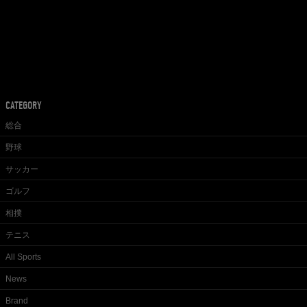
CATEGORY
総合
野球
サッカー
ゴルフ
相撲
テニス
All Sports
News
Brand