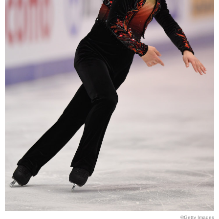
©Getty Images