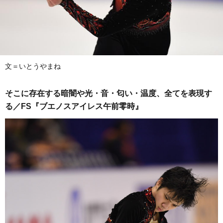
文＝いとうやまね
そこに存在する暗闇や光・音・匂い・温度、全てを表現す
る／FS『ブエノスアイレス午前零時』