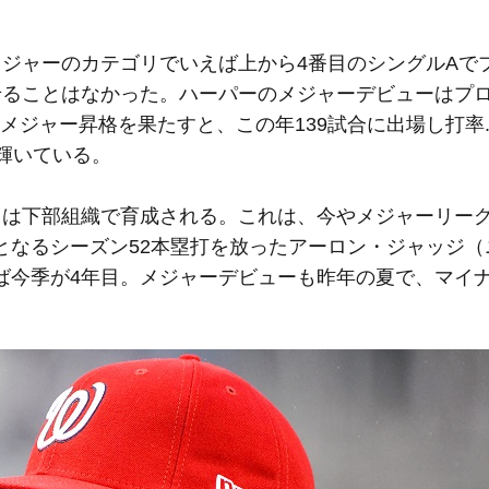
メジャーのカテゴリでいえば上から4番目のシングルAで
せることはなかった。ハーパーのメジャーデビューはプロ
メジャー昇格を果たすと、この年139試合に出場し打率.2
輝いている。
目は下部組織で育成される。これは、今やメジャーリー
となるシーズン52本塁打を放ったアーロン・ジャッジ（
ば今季が4年目。メジャーデビューも昨年の夏で、マイナ