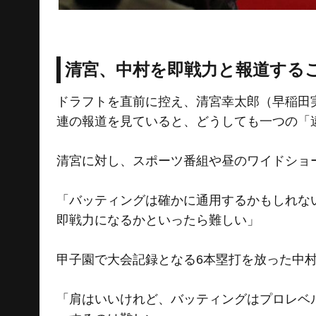
清宮、中村を即戦力と報道する
ドラフトを直前に控え、清宮幸太郎（早稲田
連の報道を見ていると、どうしても一つの「
清宮に対し、スポーツ番組や昼のワイドショ
「バッティングは確かに通用するかもしれな
即戦力になるかといったら難しい」
甲子園で大会記録となる6本塁打を放った中
「肩はいいけれど、バッティングはプロレベ