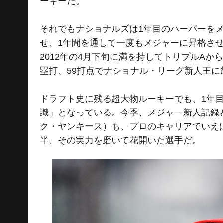
ーキーだ。
それでもナショナルズは1年目のハーパーを
せ、1年間を通して一度もメジャーに昇格さ
2012年の4月下旬に満を持してトリプルAから
塁打、59打点でナショナル・リーグ新人王に
ドラフト史に残る超大物ルーキーでも、1年
識」となっている。今季、メジャー新人記録
ク・ヤンキース）も、プロのキャリアでいえ
半、その実力を磨いて花開いた選手だ。