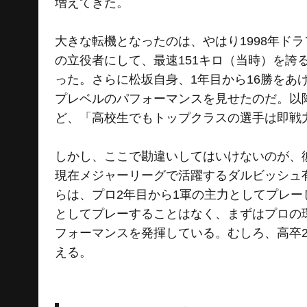
増えてきた。
大きな転機となったのは、やはり1998年ド
の立役者にして、最速151キロ（当時）を
った。さらに松坂自身、1年目から16勝をあ
プレベルのパフォーマンスを見せたのだ。以
ど、「高校生でもトップクラスの選手は即戦
しかし、ここで勘違いしてはいけないのが、
現在メジャーリーグで活躍するダルビッシュ
らは、プロ2年目から1軍の主力としてプレー
としてプレーすることはなく、まずはプロの
フォーマンスを発揮している。むしろ、高卒
える。