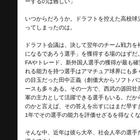
ーするのは難しい」
いつからだろうか。ドラフトを控えた高校球
ってしまったのは。
ドラフト会議は、決して翌年のチーム戦力を
になるであろう選手」を獲得する場のはずだ
FAやトレード、新外国人選手の獲得が最も
れる能力を持つ選手はアマチュア球界にも多
の目玉だった田中正義（創価大からソフトバ
ースも多々ある。その一方で、西武の源田壮
軍の主力として活躍できる選手もいる。だか
のかと言えば、その答えを出すにはまだ早す
1年でその選手の能力を評価せざるを得なく
そんな中、近年は彼ら大卒、社会人卒の選手