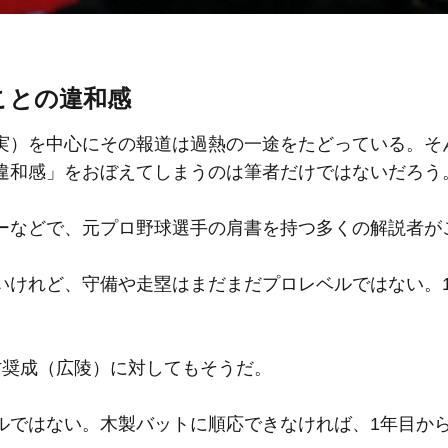
ことの違和感
実）を中心にその報道は過熱の一途をたどっている。そ
違和感」をおぼえてしまうのは筆者だけではないだろう
ーなどで、元プロ野球選手の肩書を持つ多くの解説者が
いけれど、守備や走塁はまだまだプロレベルではない。
村奨成（広陵）に対してもそうだ。
ルではない。木製バットに順応できなければ、1年目から