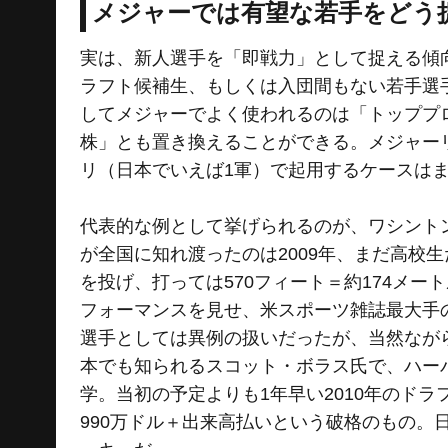
メジャーでは有望な若手をどう
実は、新人選手を「即戦力」として捉える傾
ラフト候補生、もしくは入団間もない若手選
してメジャーでよく使われるのは「トッププ
株」とも置き換えることができる。メジャー
リ（日本でいえば1軍）で起用するケースは
代表的な例として挙げられるのが、ワシント
が全国に知れ渡ったのは2009年、まだ高校生
を投げ、打っては570フィート＝約174メ
フォーマンスを見せ、米スポーツ雑誌最大手
選手としては異例の扱いだったが、当然なが
本でも知られるスコット・ボラス氏で、ハー
学。当初の予定よりも1年早い2010年のド
990万ドル＋出来高払いという破格のもの。