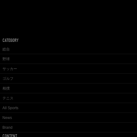
CATEGORY
総合
野球
サッカー
ゴルフ
相撲
テニス
All Sports
News
Brand
CONTENT