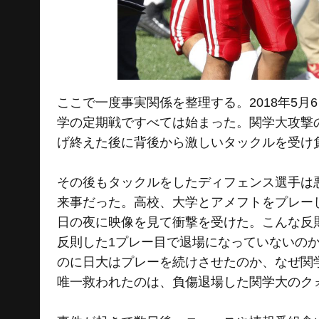
ここで一度事実関係を整理する。2018年5
学の定期戦ですべては始まった。関学大攻撃
げ終えた後に背後から激しいタックルを受け
その後もタックルをしたディフェンス選手は
来事だった。高校、大学とアメフトをプレー
日の夜に映像を見て衝撃を受けた。こんな反
反則した1プレー目で退場になっていないの
のに日大はプレーを続けさせたのか、なぜ関
唯一救われたのは、負傷退場した関学大のク