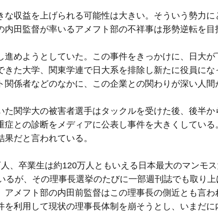
きな収益を上げられる可能性は大きい。そういう勢力に
の内田監督が率いるアメフト部の不祥事は形勢逆転を目
し進めようとしていた。この事件をきっかけに、日大が
できた大学、関東学連で日大系を排除し新たに役員にな
ト関係者などのなかに、この企業との関わりが深い人間
いた関学大の被害者選手はタックルを受けた後、後半か
重症との診断をメディアに公表し事件を大きくしている
結果だと言われている。
人、卒業生は約120万人ともいえる日本最大のマンモ
ているが、その理事長選挙のたびに一部週刊誌でも取り上
。アメフト部の内田前監督はこの理事長の側近とも言わ
件を利用して現状の理事長体制を崩そうとし、いまだに