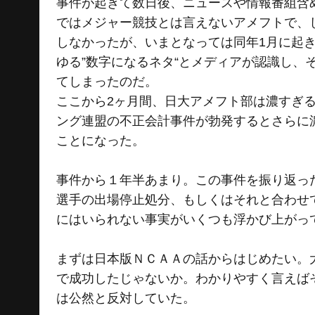
事件が起きて数日後、ニュースや情報番組含
ではメジャー競技とは言えないアメフトで、
しなかったが、いまとなっては同年1月に起
ゆる”数字になるネタ“とメディアが認識し
てしまったのだ。
ここから2ヶ月間、日大アメフト部は濃すぎ
ング連盟の不正会計事件が勃発するとさらに
ことになった。
事件から１年半あまり。この事件を振り返っ
選手の出場停止処分、もしくはそれと合わせ
にはいられない事実がいくつも浮かび上がっ
まずは日本版ＮＣＡＡの話からはじめたい。
で成功したじゃないか。わかりやすく言えば
は公然と反対していた。