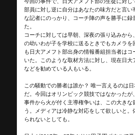
今回の事件で、日大アメフト部の生徒に対し
部員に対し逆に自分はあなたの味方だと言い
な記者にのっかり、コーチ陣の声を勝手に録
た。
コーチに対しては早朝、深夜の張り込みから
の幼いわが子を学校に送るときでもカメラを
も日大アメフト部出身の情報番組担当者はコ
いた。このような取材方法に対し、現在日大
などを勧めている人もいる。
この騒動での勝者は誰か？ 唯一言えるのは日
だ。今回はオリンピック競技ではなかったが、
事件から火が付く主導権争いは、この大きな
う。メディアは冷静な対応をして欲しいと。
られないとしても。