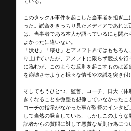
ている。
このタックル事件を起こした当事者を担ぎ上
った。試合をきっちり見たメディアであれば
は、当事者である本人が語っているにも関わ
よかったに違いない。
「潰せ」「壊せ」とアメフト界ではもちろん
り上げていたが、アメフトに限らず競技を行
に臨むが、このような反則を起こすものは皆
を崩壊させようと様々な情報や決議を突き付
そしてもうひとつ、監督、コーチ、日大（体
きくなることを微塵も想像していなかったこ
コーチの指示がなかった事が監督のインタビ
して当然の発言している。しかしこのような
記者からの質問に対して悪質な反則行為につ