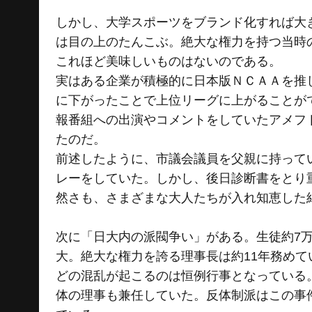
しかし、大学スポーツをブランド化すれば大
は目の上のたんこぶ。絶大な権力を持つ当時
これほど美味しいものはないのである。
実はある企業が積極的に日本版ＮＣＡＡを推
に下がったことで上位リーグに上がることが
報番組への出演やコメントをしていたアメフ
たのだ。
前述したように、市議会議員を父親に持って
レーをしていた。しかし、後日診断書をとり
然さも、さまざまな大人たちが入れ知恵した
次に「日大内の派閥争い」がある。生徒約7万
大。絶大な権力を誇る理事長は約11年務め
どの混乱が起こるのは恒例行事となっている
体の理事も兼任していた。反体制派はこの事