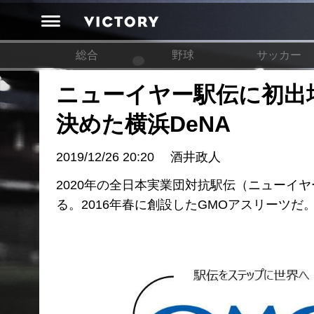
総合
野球
サッカー
ニューイヤー駅伝に初出
決めた横浜DeNA
2019/12/26 20:20
酒井政人
2020年の全日本実業団対抗駅伝（ニューイ
る。2016年春に創設したGMOアスリーツだ