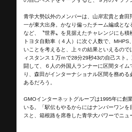
青学大勢以外のメンバーは、山岸宏貴と倉田
一が東大出身。かなり偏ったチーム編成とな
など、〝世界〟を見据えたチャレンジにも積
トヨタ自動車（４人）に次ぐ人数で、MHP
いことを考えると、上々の結果といえるのでは
ィスタンス１万ｍで28分29秒43の自己ス
闘して、６人の外国人ランナーに区間タイム
り、森田がインターナショナル区間を務める
あるだろう。
GMOインターネットグループは1995年に
いる。「駅伝もやるからにはナンバーワンを
スと、箱根路を席巻した青学大パワーでニュ