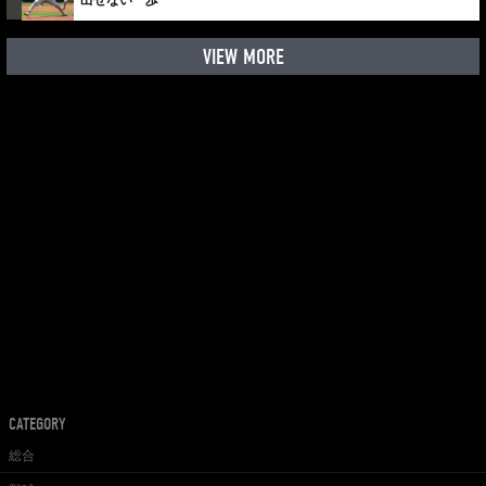
VIEW MORE
CATEGORY
総合