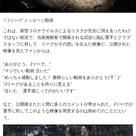
Jリーグ メッセージ動画
これは、新型コロナウイルスによるリスクが完全に消え去ったわけ
ではない状況で、当面無観客で開催される試合に臨む選手とクラブ
スタッフに対して、リーグがその思いを伝えた映像だ。公開された
映像を見たファンからは、
“ありがとう。Jリーグ。”
“マジでいい動画 泣いた”
“めっちゃ感動しました！ 素晴らしい動画をありがとう(´∇｀)”
“Jリーグがあることを誇りに思える”
“泣いた… 選手達にってのがいいです”
など、公開後またたく間に多くのコメントが寄せられた。Jリーグが
選手に対してこのような映像を用意するのは初めてのことだとい
う。