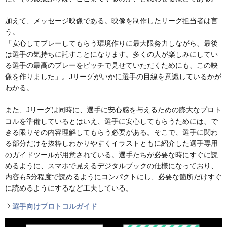
加えて、メッセージ映像である。映像を制作したリーグ担当者は言
う。
「安心してプレーしてもらう環境作りに最大限努力しながら、最後
は選手の気持ちに託すことになります。多くの人が楽しみにしてい
る選手の最高のプレーをピッチで見せていただくためにも、この映
像を作りました」。Jリーグがいかに選手の目線を意識しているかが
わかる。
また、Jリーグは同時に、選手に安心感を与えるための膨大なプロト
コルを準備しているとはいえ、選手に安心してもらうためには、で
きる限りその内容理解してもらう必要がある。そこで、選手に関わ
る部分だけを抜粋しわかりやすくイラストともに紹介した選手専用
のガイドツールが用意されている。選手たちが必要な時にすぐに読
めるように、スマホで見えるデジタルブックの仕様になっており、
内容も5分程度で読めるようにコンパクトにし、必要な箇所だけすぐ
に読めるようにするなど工夫している。
選手向けプロトコルガイド