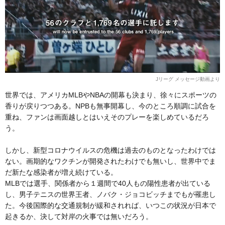
Jリーグ メッセージ動画より
世界では、アメリカMLBやNBAの開幕も決まり、徐々にスポーツの
香りが戻りつつある。NPBも無事開幕し、今のところ順調に試合を
重ね、ファンは画面越しとはいえそのプレーを楽しめているだろ
う。
しかし、新型コロナウイルスの危機は過去のものとなったわけでは
ない。画期的なワクチンが開発されたわけでも無いし、世界中でま
だ新たな感染者が増え続けている。
MLBでは選手、関係者から１週間で40人もの陽性患者が出ている
し、男子テニスの世界王者、ノバク・ジョコビッチまでもが罹患し
た。今後国際的な交通規制が緩和されれば、いつこの状況が日本で
起きるか、決して対岸の火事では無いだろう。