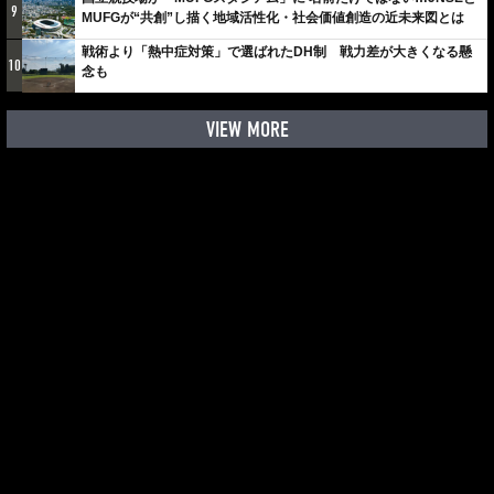
9
MUFGが“共創”し描く地域活性化・社会価値創造の近未来図とは
戦術より「熱中症対策」で選ばれたDH制 戦力差が大きくなる懸
10
念も
VIEW MORE