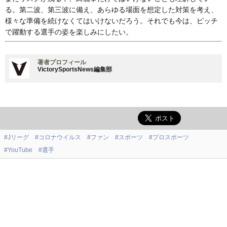
る。第二波、第三波に備え、あらゆる場面を想定した対策を考え、
様々な準備を続けなくてはいけないだろう。それでも今は、ピッチ
で躍動する選手の姿を楽しみにしたい。
著者プロフィール
VictorySportsNews編集部
#Jリーグ
#コロナウイルス
#ファン
#スポーツ
#プロスポーツ
#YouTube
#選手