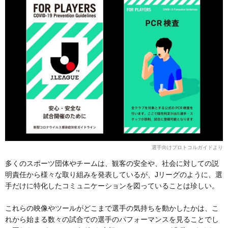
選手向けプロトコルガイドより
多くのスポーツ団体やチームは、観客の安全や、社会に対しての説
明責任から様々な取り組みを発表しているが、Jリーグのように、選
手だけに特化したコミュニケーションを図っていることは珍しい。
これらの映像やツールがどこまで選手の気持ちを動かしたかは、こ
れから始まる数々の試合での選手のパフォーマンスを見ることでし