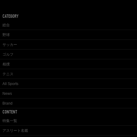
CATEGORY
総合
野球
サッカー
ゴルフ
相撲
テニス
All Sports
News
Brand
CONTENT
特集一覧
アスリート名鑑