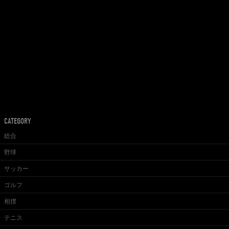
CATEGORY
総合
野球
サッカー
ゴルフ
相撲
テニス