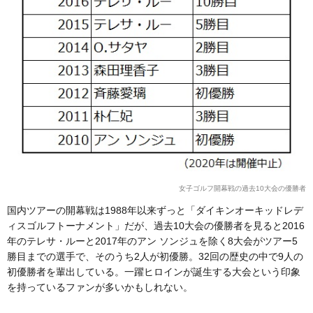
女子ゴルフ開幕戦の過去10大会の優勝者
国内ツアーの開幕戦は1988年以来ずっと「ダイキンオーキッドレデ
ィスゴルフトーナメント」だが、過去10大会の優勝者を見ると2016
年のテレサ・ルーと2017年のアン ソンジュを除く8大会がツアー5
勝目までの選手で、そのうち2人が初優勝。32回の歴史の中で9人の
初優勝者を輩出している。一躍ヒロインが誕生する大会という印象
を持っているファンが多いかもしれない。