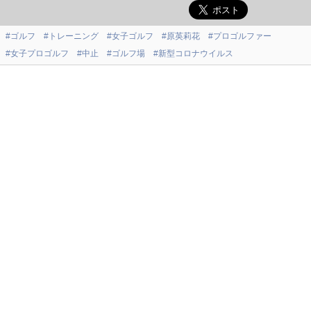
#ゴルフ
#トレーニング
#女子ゴルフ
#原英莉花
#プロゴルファー
#女子プロゴルフ
#中止
#ゴルフ場
#新型コロナウイルス