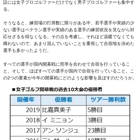
設には女子プロゴルファーだけでなく男子プロゴルファーも集中す
る。
そうなると、練習場の打席数に限りがある中、若手選手や実績の少
ない選手はベテラン選手や実績のある選手の練習状況を見ながら対
応せざるを得なくなる。その点を考慮し、それほど温暖でなくても
構わないので、あまり混んでいないことを重視して合宿地を決めた
選手も多かったようだ。
すべての選手が国内開幕戦に照準を合わせて合宿を行っているこ
と。そして、ほぼすべての選手が国内で合宿を行っていること。こ
の2つの要素が今年の開幕戦にどのような影響を及ぼすのだろうか。