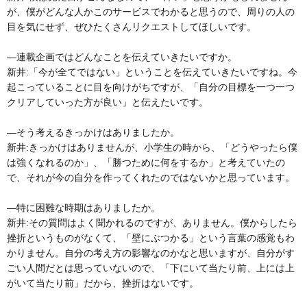
が、僕がどんな人かこのサービスでわかると思うので、周りの人の
目を気にせず、ぜひたくさんリクエストしてほしいです。
―連載企画ではどんなことを伝えていきたいですか。
新井:「今が全てではない」ということを伝えていきたいですね。今
起こっていることに目を向けがちですが、「自分の目標を一つ一つ
クリアしていった方が良い」と伝えたいです。
―そう考えるきっかけはありましたか。
新井:きっかけはありませんが、小学生の時から、「どうやったら僕
は強くなれるのか」、「勝つために何をするか」と考えていたの
で、それが今の自分を作ってくれたのではないかと思っています。
―特に困難な時期はありましたか。
新井:その質問はよく聞かれるのですが、ありません。僕からしたら
挫折というものがなくて、「壁にぶつかる」という言葉の感覚もわ
かりません。自分の考え方の影響なのかなと思いますが、自分がす
ごい人間だとは思っていないので、「下にいて当たり前、上には上
がいて当たり前」だから、挫折はないです。