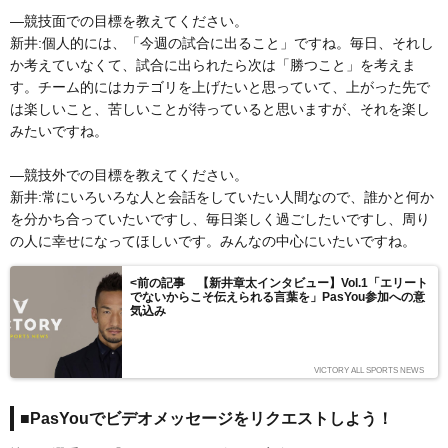
―競技面での目標を教えてください。
新井:個人的には、「今週の試合に出ること」ですね。毎日、それし
か考えていなくて、試合に出られたら次は「勝つこと」を考えま
す。チーム的にはカテゴリを上げたいと思っていて、上がった先で
は楽しいこと、苦しいことが待っていると思いますが、それを楽し
みたいですね。
―競技外での目標を教えてください。
新井:常にいろいろな人と会話をしていたい人間なので、誰かと何か
を分かち合っていたいですし、毎日楽しく過ごしたいですし、周り
の人に幸せになってほしいです。みんなの中心にいたいですね。
<前の記事 【新井章太インタビュー】Vol.1「エリート
でないからこそ伝えられる言葉を」PasYou参加への意
気込み
VICTORY ALL SPORTS NEWS
■PasYouでビデオメッセージをリクエストしよう！