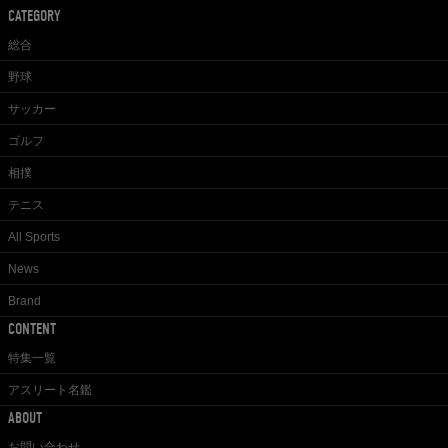
CATEGORY
総合
野球
サッカー
ゴルフ
相撲
テニス
All Sports
News
Brand
CONTENT
特集一覧
アスリート名鑑
ABOUT
お問い合わせ