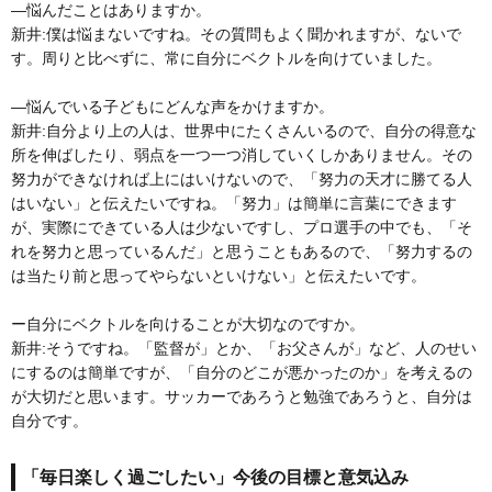
―悩んだことはありますか。
新井:僕は悩まないですね。その質問もよく聞かれますが、ないで
す。周りと比べずに、常に自分にベクトルを向けていました。
―悩んでいる子どもにどんな声をかけますか。
新井:自分より上の人は、世界中にたくさんいるので、自分の得意な
所を伸ばしたり、弱点を一つ一つ消していくしかありません。その
努力ができなければ上にはいけないので、「努力の天才に勝てる人
はいない」と伝えたいですね。「努力」は簡単に言葉にできます
が、実際にできている人は少ないですし、プロ選手の中でも、「そ
れを努力と思っているんだ」と思うこともあるので、「努力するの
は当たり前と思ってやらないといけない」と伝えたいです。
ー自分にベクトルを向けることが大切なのですか。
新井:そうですね。「監督が」とか、「お父さんが」など、人のせい
にするのは簡単ですが、「自分のどこが悪かったのか」を考えるの
が大切だと思います。サッカーであろうと勉強であろうと、自分は
自分です。
「毎日楽しく過ごしたい」今後の目標と意気込み