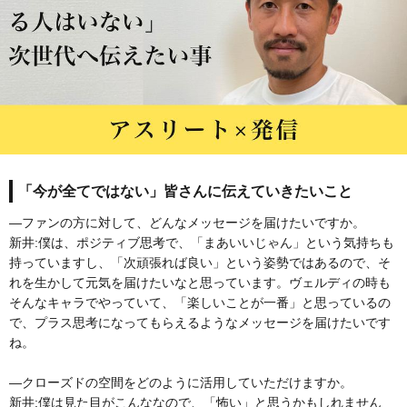
「今が全てではない」皆さんに伝えていきたいこと
―ファンの方に対して、どんなメッセージを届けたいですか。
新井:僕は、ポジティブ思考で、「まあいいじゃん」という気持ちも
持っていますし、「次頑張れば良い」という姿勢ではあるので、そ
れを生かして元気を届けたいなと思っています。ヴェルディの時も
そんなキャラでやっていて、「楽しいことが一番」と思っているの
で、プラス思考になってもらえるようなメッセージを届けたいです
ね。
―クローズドの空間をどのように活用していただけますか。
新井:僕は見た目がこんななので、「怖い」と思うかもしれません