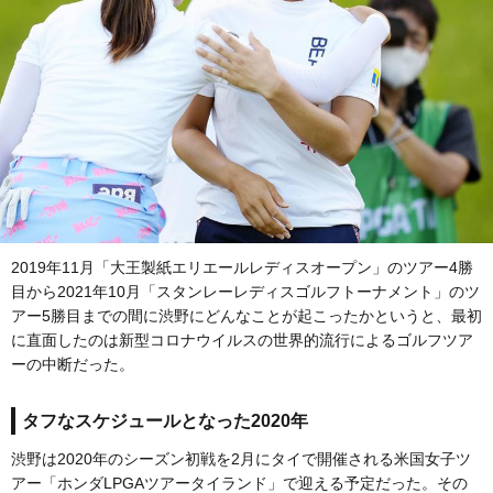
2019年11月「大王製紙エリエールレディスオープン」のツアー4勝
目から2021年10月「スタンレーレディスゴルフトーナメント」のツ
アー5勝目までの間に渋野にどんなことが起こったかというと、最初
に直面したのは新型コロナウイルスの世界的流行によるゴルフツア
ーの中断だった。
タフなスケジュールとなった2020年
渋野は2020年のシーズン初戦を2月にタイで開催される米国女子ツ
アー「ホンダLPGAツアータイランド」で迎える予定だった。その