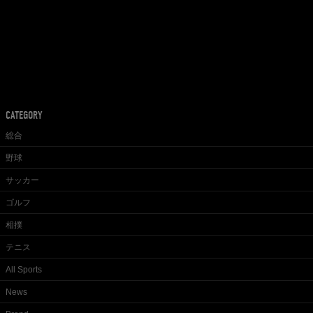
CATEGORY
総合
野球
サッカー
ゴルフ
相撲
テニス
All Sports
News