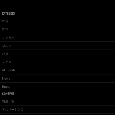
CATEGORY
総合
野球
サッカー
ゴルフ
相撲
テニス
All Sports
News
Brand
CONTENT
特集一覧
アスリート名鑑