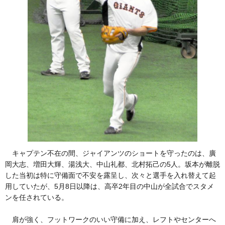
キャプテン不在の間、ジャイアンツのショートを守ったのは、廣
岡大志、増田大輝、湯浅大、中山礼都、北村拓己の5人。坂本が離脱
した当初は特に守備面で不安を露呈し、次々と選手を入れ替えて起
用していたが、5月8日以降は、高卒2年目の中山が全試合でスタメ
ンを任されている。
肩が強く、フットワークのいい守備に加え、レフトやセンターへ