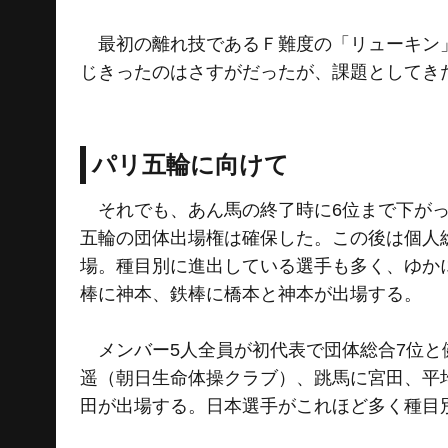
最初の離れ技であるＦ難度の「リューキン」
じきったのはさすがだったが、課題としてき
パリ五輪に向けて
それでも、あん馬の終了時に6位まで下がっ
五輪の団体出場権は確保した。この後は個人
場。種目別に進出している選手も多く、ゆか
棒に神本、鉄棒に橋本と神本が出場する。
メンバー5人全員が初代表で団体総合7位と
遥（朝日生命体操クラブ）、跳馬に宮田、平
田が出場する。日本選手がこれほど多く種目