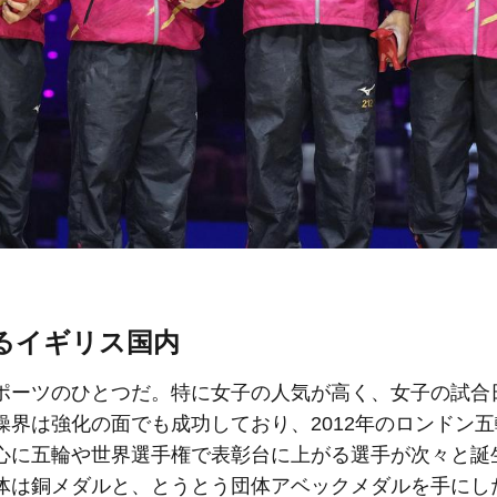
るイギリス国内
ーツのひとつだ。特に女子の人気が高く、女子の試合
界は強化の面でも成功しており、2012年のロンドン
心に五輪や世界選手権で表彰台に上がる選手が次々と誕
体は銅メダルと、とうとう団体アベックメダルを手にし