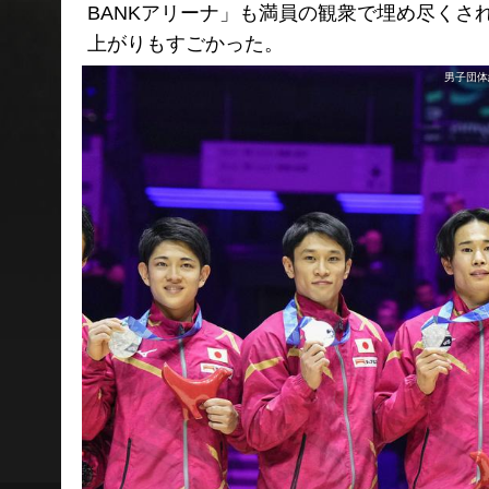
BANKアリーナ」も満員の観衆で埋め尽く
上がりもすごかった。
男子団体