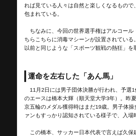
れば見ている人々は自然と楽しくなるもので
包まれている。
ちなみに、今回の世界選手権はアルコール・
ちらこちらに消毒マシーンが設置されている
以前と同じような「スポーツ観戦の熱狂」を
運命を左右した「あん馬」
11月2日には男子団体決勝が行われ、予選1
のエースは橋本大輝（順天堂大学3年）。昨夏
京五輪のメダル獲得時はまだ19歳。男子体操
ァンもすっかり認知されている様子で、入場
この橋本、サッカー日本代表で言えば久保建