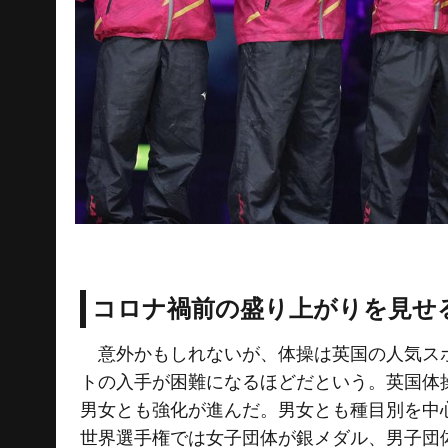
コロナ禍前の盛り上がりを見せ
意外かもしれないが、体操は英国の人気スポ
トの入手が困難になるほどだという。英国体操
男女とも強化が進んだ。男女とも種目別を中
世界選手権では女子団体が銀メダル、男子団