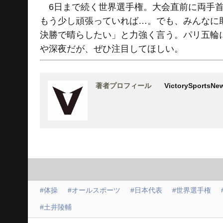
6日まで続く世界選手権。大会直前に両手首
もう少し頑張っていれば…。でも、みんなに
決勝で晴らしたい」と力強く言う。パリ五輪
や深夜だが、ぜひ注目してほしい。
著者プロフィール
VictorySports
#体操
#オールスポーツ
#日本代表
#世界選手権
#土井陵輔