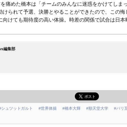
を痛めた橋本は「チームのみんなに迷惑をかけてしま
助けられて予選、決勝とやることができたので、この悔
に向けても期待度の高い体操。時差の関係で試合は日本
News編集部
#シュツットガルト
#世界体操
#橋本大輝
#順天堂大学
#パリ