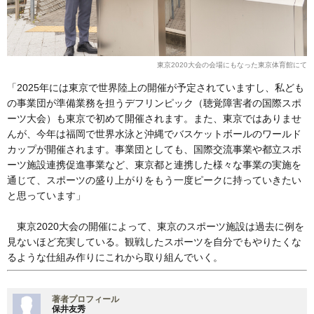
東京2020大会の会場にもなった東京体育館にて
「2025年には東京で世界陸上の開催が予定されていますし、私ども
の事業団が準備業務を担うデフリンピック（聴覚障害者の国際スポ
ーツ大会）も東京で初めて開催されます。また、東京ではありませ
んが、今年は福岡で世界水泳と沖縄でバスケットボールのワールド
カップが開催されます。事業団としても、国際交流事業や都立スポ
ーツ施設連携促進事業など、東京都と連携した様々な事業の実施を
通じて、スポーツの盛り上がりをもう一度ピークに持っていきたい
と思っています」
東京2020大会の開催によって、東京のスポーツ施設は過去に例を
見ないほど充実している。観戦したスポーツを自分でもやりたくな
るような仕組み作りにこれから取り組んでいく。
著者プロフィール
保井友秀