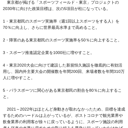
東京都が掲げる「スポーツフィールド・東京」プロジェクトの
2030年に向けた政策目標は、次の5項目が柱になっている。
1・東京都民のスポーツ実施率（週1回以上スポーツをする人）を
70％に向上し、さらに世界最高水準まで高めること。
2・障害のある東京都民のスポーツ実施率を50％に向上すること。
3・スポーツ推進認定企業を1000社に増やすこと。
4・東京2020大会に向けて建設した新規恒久施設を徹底的に有効活
用し、国内外主要大会の開催数を年間200回、来場者数を年間310万
人に増やすこと。
5・パラスポーツに関心がある東京都民の割合を80％に向上するこ
と。
2021～2022年はほとんど身動きが取れなかったため、目標を達成
するためのハードルは上がっているが、ポストコロナで観光業界や
飲食業界の利用客が徐々に戻っているように、スポーツ施設の利用