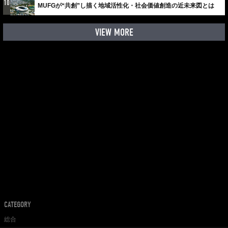
10
MUFGが“共創”し描く地域活性化・社会価値創造の近未来図とは
VIEW MORE
CATEGORY
総合