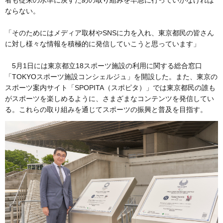
者も従来の水準に戻すための取り組みを早急に行っていかなければ
ならない。
「そのためにはメディア取材やSNSに力を入れ、東京都民の皆さん
に対し様々な情報を積極的に発信していこうと思っています」
5月1日には東京都立18スポーツ施設の利用に関する総合窓口
「TOKYOスポーツ施設コンシェルジュ」を開設した。また、東京の
スポーツ案内サイト「SPOPITA（スポピタ）」では東京都民の誰も
がスポーツを楽しめるように、さまざまなコンテンツを発信してい
る。これらの取り組みを通じてスポーツの振興と普及を目指す。