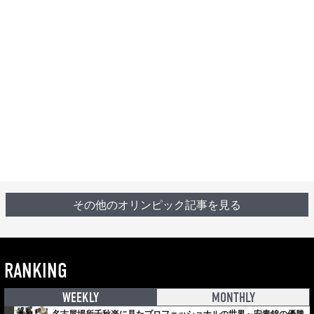
その他のオリンピック記事を見る
RANKING
WEEKLY
MONTHLY
名古屋場所千秋楽に見たプロフェッショナルの世界～安青錦の優勝