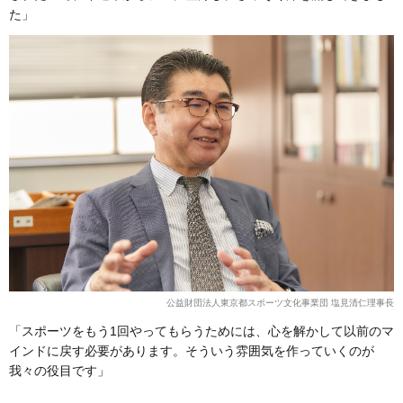
た」
公益財団法人東京都スポーツ文化事業団 塩見清仁理事長
「スポーツをもう1回やってもらうためには、心を解かして以前のマ
インドに戻す必要があります。そういう雰囲気を作っていくのが
我々の役目です」