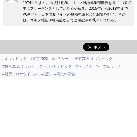
1974年生まれ。出版社勤務、ゴルフ雑誌編集部勤務を経て、2015
年にフリーランスとして活動を始める。2015年から2018年まで
PGAツアー日本語版サイトの原稿執筆および編集を担当。その
他、ゴルフ雑誌や経済誌などで連載記事を執筆している。
#オリンピック
#東京2020
#レガシー
#東京2020オリンピック
#東京2020オリンピック・パラリンピック
#パラスポーツ
#スポーツ
#新型コロナウイルス
#運動
#東京体育館