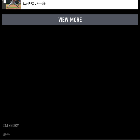
10
出せない一歩
VIEW MORE
CATEGORY
総合