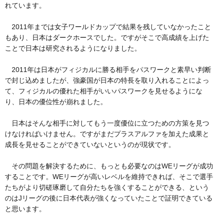
れています。
2011年までは女子ワールドカップで結果を残していなかったこと
もあり、日本はダークホースでした。ですがそこで高成績を上げた
ことで日本は研究されるようになりました。
2011年は日本がフィジカルに勝る相手をパスワークと素早い判断
で封じ込めましたが、強豪国が日本の特長を取り入れることによっ
て、フィジカルの優れた相手がいいパスワークを見せるようにな
り、日本の優位性が崩れました。
日本はそんな相手に対してもう一度優位に立つための方策を見つ
けなければいけません。ですがまだプラスアルファを加えた成果と
成長を見せることができていないというのが現状です。
その問題を解決するために、もっとも必要なのはWEリーグが成功
することです。WEリーグが高いレベルを維持できれば、そこで選手
たちがより切磋琢磨して自分たちを強くすることができる、という
のはJリーグの後に日本代表が強くなっていたことで証明できている
と思います。