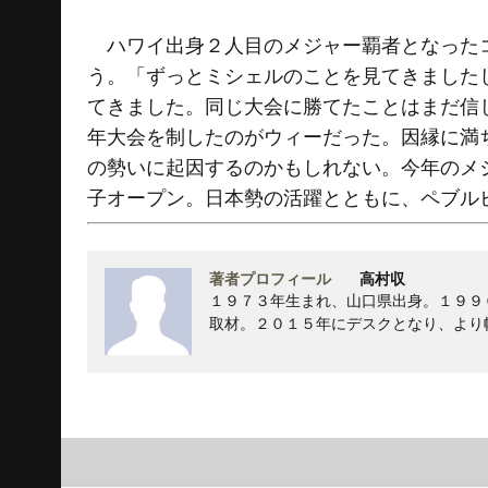
ハワイ出身２人目のメジャー覇者となったコ
う。「ずっとミシェルのことを見てきました
てきました。同じ大会に勝てたことはまだ信じ
年大会を制したのがウィーだった。因縁に満
の勢いに起因するのかもしれない。今年のメ
子オープン。日本勢の活躍とともに、ペブル
著者プロフィール
高村収
１９７３年生まれ、山口県出身。１９９
取材。２０１５年にデスクとなり、より