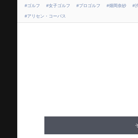
#ゴルフ
#女子ゴルフ
#プロゴルフ
#畑岡奈紗
#
#アリセン・コーパス