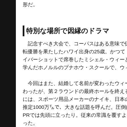
形だ。
特別な場所で因縁のドラマ
記念すべき大会で、コーパスはある意味で伝
転優勝を果たしたハワイ出身の25歳。かつて
イバーショットで席巻したミシェル・ウィー
学んだホノルルのプナホウ・スクールで、ウ
今回はまた、結婚して名前が変わったウィー
わったが、第２ラウンドの最終ホールを終え
には、スポーツ用品メーカーのナイキ、日本
推定1000万㌦で、大きな話題を呼んだ。圧
PRでは先頭に立ったり。従来の常識を覆す
った。