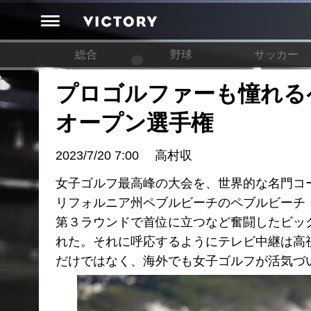
総合
野球
サッカー
プロゴルファーも憧れる
オープン選手権
2023/7/20 7:00
高村収
女子ゴルフ最高峰の大会を、世界的な名門コ
リフォルニア州ペブルビーチのペブルビーチ
第３ラウンドで首位に立つなど奮闘したビッ
れた。それに呼応するようにテレビ中継は高
だけではなく、海外でも女子ゴルフが活気づ