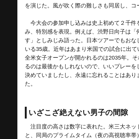
を演じた。風が吹く際の難しさも同居し、コ
今大会の参加申し込みは史上初めて２千件を
み、特別感を表現。例えば、渋野日向子は「
す」としみじみ語った。日本ツアーでもおな
いる35歳。近年はあまり米国での試合に出
全米女子オープンが開かれるのは2035年。
るのは最後かもしれないので、いいプレーを
決めていましたし、永遠に忘れることはあり
た。
いざこざ絶えない男子の間隙
注目度の高さは数字に表れた。米三大ネット
と、同局のプライムタイム（夜の高視聴率帯