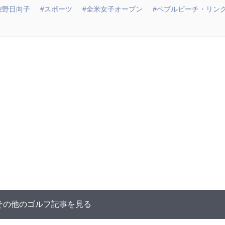
渋野日向子
#スポーツ
#全米女子オープン
#ペブルビーチ・リン
その他のゴルフ記事を見る