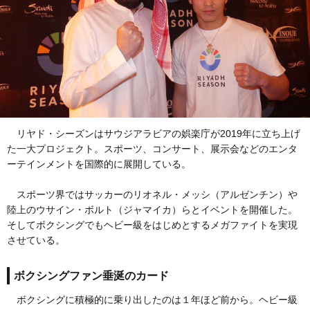
リヤド・シーズンはサウジアラビアの娯楽庁が2019年に立ち上げ
た一大プロジェクト。スポーツ、コンサート、展示会などのエンタ
ーテインメントを国際的に展開している。
スポーツ界ではサッカーのリオネル・メッシ（アルゼンチン）や
陸上のウサイン・ボルト（ジャマイカ）らとイベントを開催した。
そしてボクシングでもヘビー級をはじめとするメガファイトを実現
させている。
ボクシングファン垂涎のカード
ボクシングに積極的に乗り出したのは１年ほど前から。ヘビー級