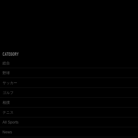
CATEGORY
総合
野球
サッカー
ゴルフ
相撲
テニス
All Sports
News