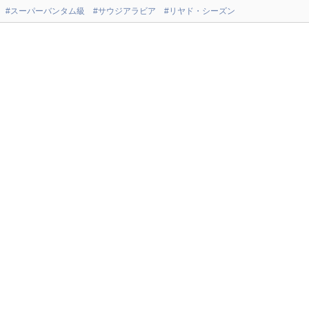
#スーパーバンタム級
#サウジアラビア
#リヤド・シーズン