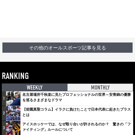
その他のオールスポーツ記事を見る
RANKING
WEEKLY
MONTHLY
名古屋場所千秋楽に見たプロフェッショナルの世界～安青錦の優勝
1
を巡るさまざまなドラマ
【前園真聖コラム】イラクに負けたことで日本代表に起きたプラス
2
とは
アイスホッケーでは、なぜ殴り合いが許されるのか？ 驚きの「フ
3
ァイティング」ルールについて