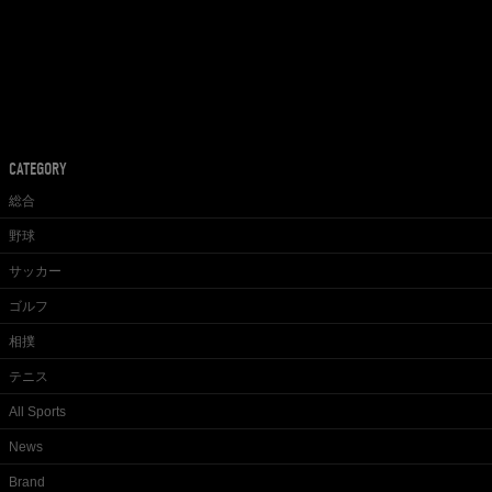
CATEGORY
総合
野球
サッカー
ゴルフ
相撲
テニス
All Sports
News
Brand