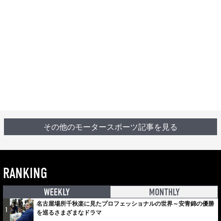
その他のモータースポーツ記事を見る
RANKING
WEEKLY
MONTHLY
名古屋場所千秋楽に見たプロフェッショナルの世界～安青錦の優勝
1
を巡るさまざまなドラマ