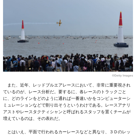
©Getty Images
また、近年、レッドブルエアレースにおいて、非常に重要視され
ているのが、レース分析だ。要するに、各レースのトラックごと
に、どのラインをどのように通れば一番速いかをコンピューターシ
ミュレーションなどで割り出そうというわけである。レースアナリ
アストやレースタクティシャンと呼ばれるスタッフを置くチームが
増えているのは、その表れだ。
とはいえ、平面で行われるカーレースなどと異なり、３Ｄのレッ