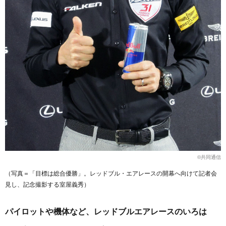
©共同通信
（写真＝「目標は総合優勝」。レッドブル・エアレースの開幕へ向けて記者会
見し、記念撮影する室屋義秀）
パイロットや機体など、レッドブルエアレースのいろは