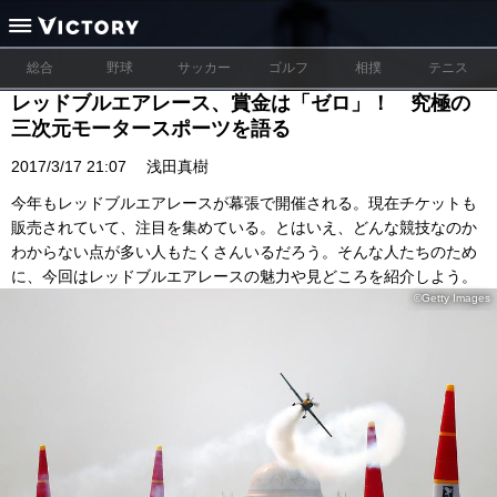
総合
野球
サッカー
ゴルフ
相撲
テニス
レッドブルエアレース、賞金は「ゼロ」！ 究極の
三次元モータースポーツを語る
2017/3/17 21:07
浅田真樹
今年もレッドブルエアレースが幕張で開催される。現在チケットも
販売されていて、注目を集めている。とはいえ、どんな競技なのか
わからない点が多い人もたくさんいるだろう。そんな人たちのため
に、今回はレッドブルエアレースの魅力や見どころを紹介しよう。
©Getty Images