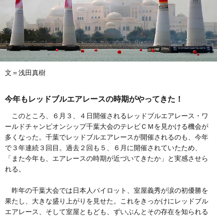
文＝浅田真樹
今年もレッドブルエアレースの時期がやってきた！
このところ、６月３、４日開催されるレッドブルエアレース・ワ
ールドチャンピオンシップ千葉大会のテレビＣＭを見かける機会が
多くなった。千葉でレッドブルエアレースが開催されるのも、今年
で３年連続３回目。過去２回も５、６月に開催されていたため、
「また今年も、エアレースの時期が近づいてきたか」と実感させら
れる。
昨年の千葉大会では日本人パイロット、室屋義秀が涙の初優勝を
果たし、大きな盛り上がりを見せた。これをきっかけにレッドブル
エアレース、そして室屋ともども、ずいぶんとその存在を知られる