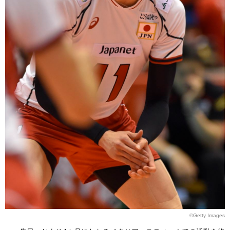
©Getty Images