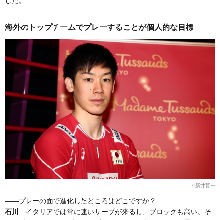
した。
海外のトップチームでプレーすることが個人的な目標
©新井賢一
——プレーの面で進化したところはどこですか？
石川
イタリアでは常に速いサーブが来るし、ブロックも高い。そ