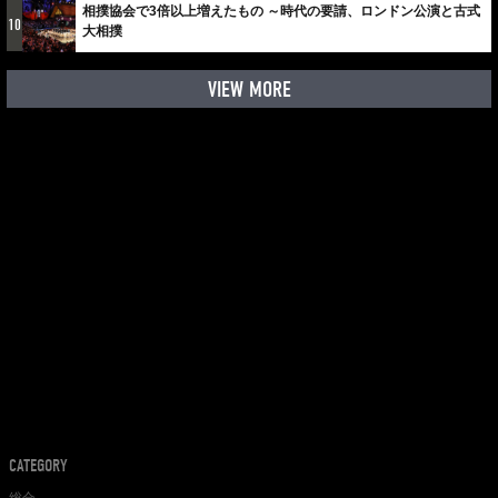
相撲協会で3倍以上増えたもの ～時代の要請、ロンドン公演と古式
10
大相撲
VIEW MORE
CATEGORY