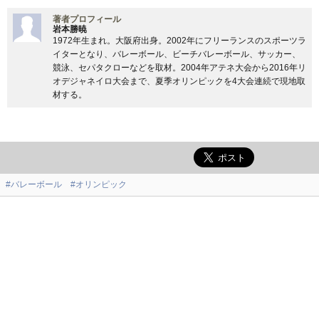
著者プロフィール
岩本勝暁
1972年生まれ。大阪府出身。2002年にフリーランスのスポーツラ
イターとなり、バレーボール、ビーチバレーボール、サッカー、
競泳、セパタクローなどを取材。2004年アテネ大会から2016年リ
オデジャネイロ大会まで、夏季オリンピックを4大会連続で現地取
材する。
#バレーボール
#オリンピック