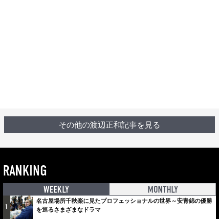
その他の渡辺正和記事を見る
RANKING
WEEKLY
MONTHLY
名古屋場所千秋楽に見たプロフェッショナルの世界～安青錦の優勝
1
を巡るさまざまなドラマ