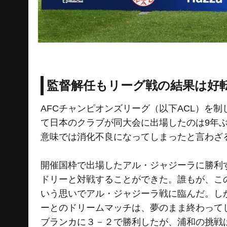
監督解任もリーグ戦の結果は好
AFCチャンピオンズリーグ（以下ACL）を
て日本のクラブが同大会に出場したのは9年
意味では消化不良になってしまったと言わざ
開催国枠で出場したアル・ジャジーラに勝利
ドリーと対戦することができた。誰もが、こ
いう思いでアル・ジャジーラ戦に臨んだ。し
ーとのドリームマッチは、夢のまま終わって
ブランカに３－２で勝利したが、浦和の挑戦