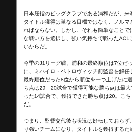
日本屈指のビッグクラブである浦和だが、来
タイトル獲得は単なる目標ではなく、ノルマ
ればならない。しかし、それも簡単なことで
な戦い方を選択し、強い気持ちで戦ったAC
いからだ。
今季のJ1リーグ戦、浦和の最終順位は7位だ
に、ミハイロ・ペトロヴィッチ前監督を解任
最終順位だった8位から順位を一つ上げたに
ち点は29。20試合で獲得可能な勝ち点は最大
った14試合で、獲得できた勝ち点は20。こち
だ。
つまり、監督交代後も状況は好転しておらず
り強いチームになり、タイトルを獲得するた