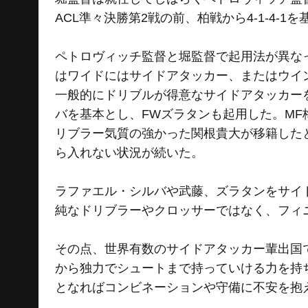
ACL準々決勝第2戦の前、柏戦から4-1-4-
ペトロヴィッチ監督と堀監督で起用法が異な
はワイドにはサイドアタッカー、またはウイング
一般的にドリブルが得意なサイドアタッカー
バを基本とし、FWズラタンも起用した。MF
リブラー気質の強かった関根貴大が移籍した
ら入れない状況が続いた。
ラファエル・シルバや武藤、ズラタンをサイ
純なドリブラーやクロッサーではなく、フィ
その点、世界有数のサイドアタッカー輩出国
から独力でシュートまで持っていける力を持
となればコンビネーションや守備に不安を抱