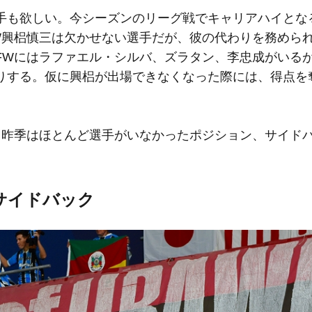
手も欲しい。今シーズンのリーグ戦でキャリアハイとなる
W興梠慎三は欠かせない選手だが、彼の代わりを務めら
FWにはラファエル・シルバ、ズラタン、李忠成がいる
りする。仮に興梠が出場できなくなった際には、得点を
。昨季はほとんど選手がいなかったポジション、サイド
サイドバック