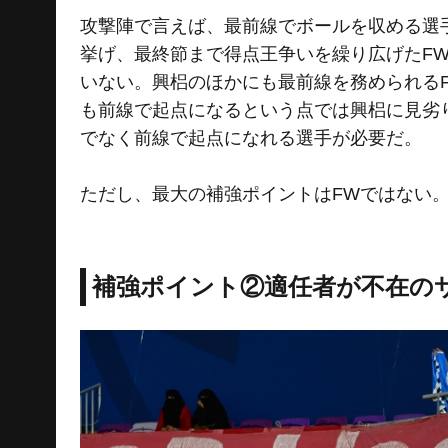
攻撃陣で言えば、最前線でボールを収める選
挙げ、最終節まで得点王争いを繰り広げたF
いない。興梠のほかにも最前線を務められる
も前線で起点になるという点では興梠に見劣
でなく前線で起点になれる選手が必要だ。
ただし、最大の補強ポイントはFWではない
補強ポイント②適任者が不在の