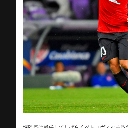
堀監督は就任してしばらくペトロヴィッチ監督