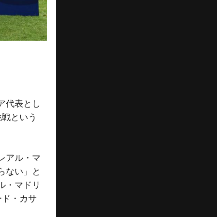
ア代表とし
挑戦という
レアル・マ
らない」と
ル・マドリ
ード・カサ