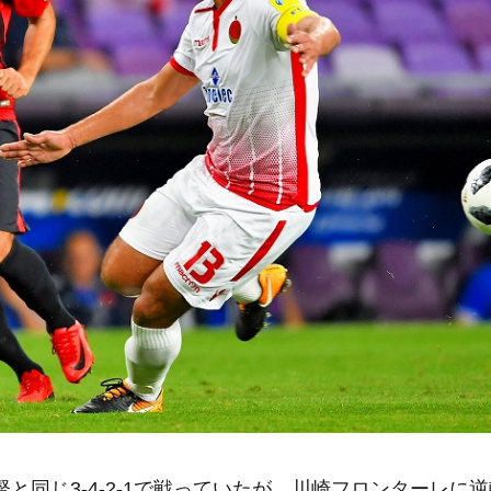
と同じ3-4-2-1で戦っていたが、川崎フロンターレに