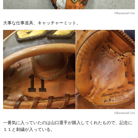
©Baseball Crix
大事な仕事道具、キャッチャーミット。
©Baseball Crix
一番気に入っていたのは山口選手が購入してくれたもので、記念に
１１と刺繍が入っている。