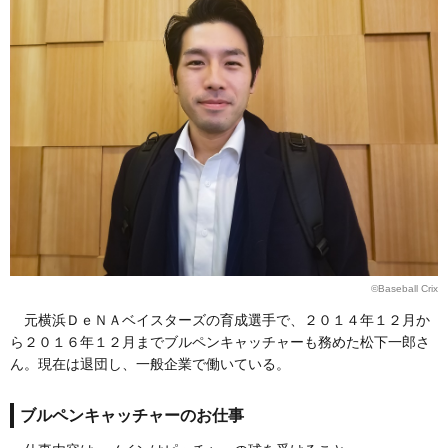
©Baseball Crix
元横浜ＤｅＮＡベイスターズの育成選手で、２０１４年１２月か
ら２０１６年１２月までブルペンキャッチャーも務めた松下一郎さ
ん。現在は退団し、一般企業で働いている。
ブルペンキャッチャーのお仕事