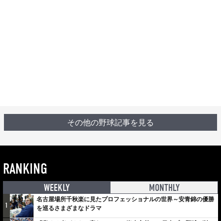
その他の野球記事を見る
RANKING
WEEKLY
MONTHLY
名古屋場所千秋楽に見たプロフェッショナルの世界～安青錦の優勝
1
を巡るさまざまなドラマ