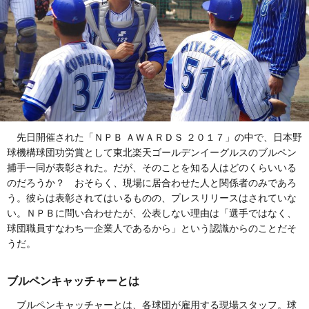
先日開催された「ＮＰＢ ＡＷＡＲＤＳ ２０１７」の中で、日本野
球機構球団功労賞として東北楽天ゴールデンイーグルスのブルペン
捕手一同が表彰された。だが、そのことを知る人はどのくらいいる
のだろうか？ おそらく、現場に居合わせた人と関係者のみであろ
う。彼らは表彰されてはいるものの、プレスリリースはされていな
い。ＮＰＢに問い合わせたが、公表しない理由は「選手ではなく、
球団職員すなわち一企業人であるから」という認識からのことだそ
うだ。
ブルペンキャッチャーとは
ブルペンキャッチャーとは、各球団が雇用する現場スタッフ。球