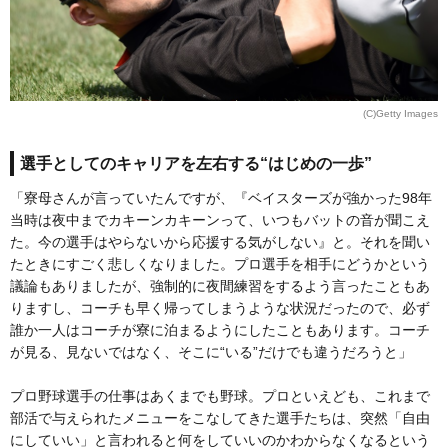
(C)Getty Images
選手としてのキャリアを左右する“はじめの一歩”
「寮母さんが言っていたんですが、『ベイスターズが強かった98年
当時は夜中までカキーンカキーンって、いつもバットの音が聞こえ
た。今の選手はやらないから応援する気がしない』と。それを聞い
たときにすごく悲しくなりました。プロ選手を相手にどうかという
議論もありましたが、強制的に夜間練習をするよう言ったこともあ
りますし、コーチも早く帰ってしまうような状況だったので、必ず
誰か一人はコーチが寮に泊まるようにしたこともあります。コーチ
が見る、見ないではなく、そこに“いる”だけでも違うだろうと」
プロ野球選手の仕事はあくまでも野球。プロといえども、これまで
部活で与えられたメニューをこなしてきた選手たちは、突然「自由
にしていい」と言われると何をしていいのかわからなくなるという