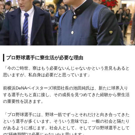
プロ野球選手に寮生活が必要な理由
「今のご時世、寮はもう必要ないんじゃないかという意見もあると
思いますが、私自身は必要だと思っています」
前横浜DeNAベイスターズ球団社長の池田純氏は、新たに球界入り
する選手たちと直に接し、その成長を見つめてきた経験から寮生活
の重要性を説きます。
「プロ野球選手には、野球一筋でずっとそれだけと向き合ってきた
という選手が多くいます。そういう意味では、一般の社会と隔たり
があるように感じます。社会人として、そしてプロ野球選手として
の“研修期間”は必要じゃないかと思います」