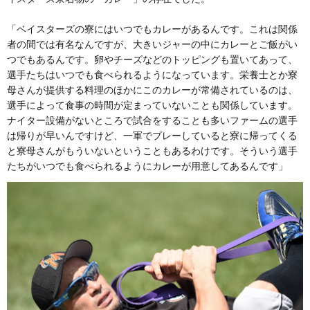
「ベイスターズの寮にはいつでもカレーがあるんです。これは関係
者の間では有名なんですが、大きいジャーの中にカレーとご飯がい
つでもあるんです。卵やチーズなどのトッピングも置いてあって、
選手たちはいつでも食べられるようになっています。栄養士とか寮
母さんが提供する料理のほかにこのカレーが常備されているのは、
選手によって食事の時間が定まっていないことも関係しています。
ナイター設備がないところで試合をすることも多いファームの選手
は帰りが早いんですけど、一軍でプレーしていると寮に帰ってくる
と寮母さんがもういないということもあるわけです。そういう選手
たちがいつでも食べられるようにカレーが用意してあるんです」