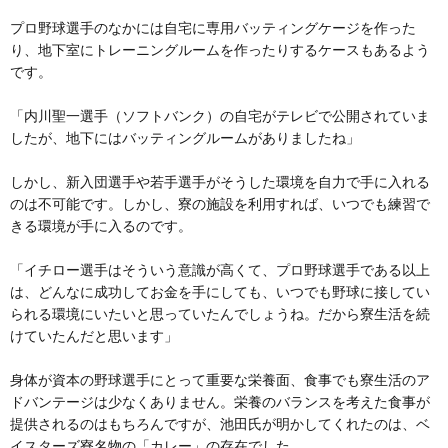
プロ野球選手のなかには自宅に専用バッティングケージを作った
り、地下室にトレーニングルームを作ったりするケースもあるよう
です。
「内川聖一選手（ソフトバンク）の自宅がテレビで公開されていま
したが、地下にはバッティングルームがありましたね」
しかし、新入団選手や若手選手がそうした環境を自力で手に入れる
のは不可能です。しかし、寮の施設を利用すれば、いつでも練習で
きる環境が手に入るのです。
「イチロー選手はそういう意識が高くて、プロ野球選手である以上
は、どんなに成功してお金を手にしても、いつでも野球に接してい
られる環境にいたいと思っていたんでしょうね。だから寮生活を続
けていたんだと思います」
身体が資本の野球選手にとって重要な栄養面、食事でも寮生活のア
ドバンテージは少なくありません。栄養のバランスを考えた食事が
提供されるのはもちろんですが、池田氏が明かしてくれたのは、ベ
イスターズ寮名物の「カレー」の存在でした。