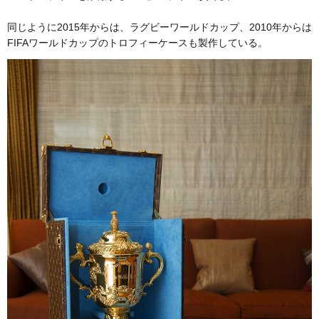
同じように2015年からは、ラグビーワールドカップ、2010年からは
FIFAワールドカップのトロフィーケースも製作している。