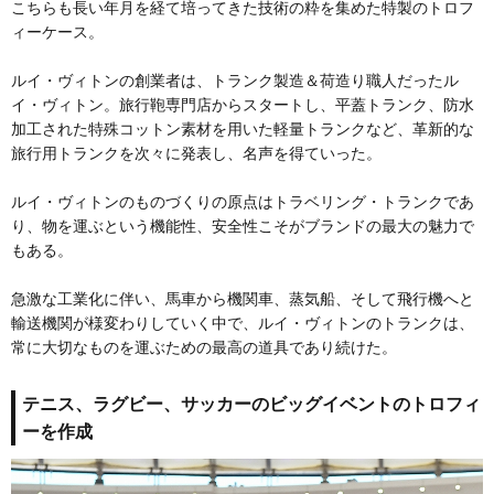
こちらも長い年月を経て培ってきた技術の粋を集めた特製のトロフ
ィーケース。
ルイ・ヴィトンの創業者は、トランク製造＆荷造り職人だったル
イ・ヴィトン。旅行鞄専門店からスタートし、平蓋トランク、防水
加工された特殊コットン素材を用いた軽量トランクなど、革新的な
旅行用トランクを次々に発表し、名声を得ていった。
ルイ・ヴィトンのものづくりの原点はトラベリング・トランクであ
り、物を運ぶという機能性、安全性こそがブランドの最大の魅力で
もある。
急激な工業化に伴い、馬車から機関車、蒸気船、そして飛行機へと
輸送機関が様変わりしていく中で、ルイ・ヴィトンのトランクは、
常に大切なものを運ぶための最高の道具であり続けた。
テニス、ラグビー、サッカーのビッグイベントのトロフィ
ーを作成