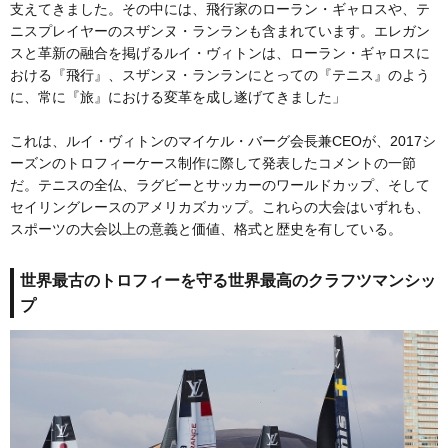
支えてきました。その中には、飛行家のローラン・ギャロスや、テ
ニスプレイヤーのスザンヌ・ランランも含まれています。エレガン
スと革新の融合を掲げるルイ・ヴィトンは、ローラン・ギャロスに
おける『飛行』、スザンヌ・ランランにとっての『テニス』のよう
に、常に『旅』における変革を成し遂げてきました」
これは、ルイ・ヴィトンのマイケル・バーグ会長兼CEOが、2017シ
ーズンのトロフィーケース制作に際して発表したコメントの一節
だ。テニスの全仏、ラグビーとサッカーのワールドカップ、そして
セイリングレースのアメリカズカップ。これらの大会はいずれも、
スポーツの大会以上の意義と価値、格式と歴史を有している。
世界最古のトロフィーを守る世界最高のクラフツマンシッ
プ