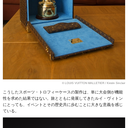
© LOUIS VUITTON MALLETIER / Kirstin Sinclair
こうしたスポーツ・トロフィーケースの製作は、単に大会側が機能
性を求めた結果ではない。旅とともに発展してきたルイ・ヴィトン
にとっても、イベントとその歴史共に歩むことに大きな意義を感じ
ている。