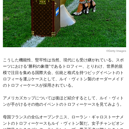
©Getty Images
こうした機能性、堅牢性は当然、現代にも受け継がれている。スポ
ーツにおける“勝利の象徴”であるトロフィー、とりわけ、世界的規
模で注目を集める国際大会、伝統と格式を持つビッグイベントのト
ロフィーを運ぶケースとして、ルイ・ヴィトン製のオーダーメイド
のトロフィーケースが採用されている。
アメリカズカップについては後ほど紹介するとして、ルイ・ヴィト
ンが手がけるその他のイベントのトロフィーケースを見てみよう。
母国フランスの全仏オープンテニス、ローラン・ギャロストーナメ
ントのトロフィーケースもルイ・ヴィトン製だ。女子チャンピオン