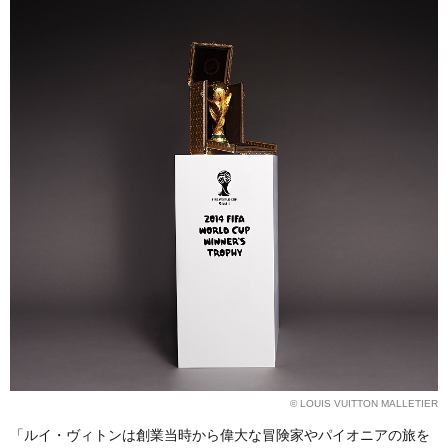
© LOUIS VUITTON MALLETIER
「ルイ・ヴィトンは創業当時から偉大な冒険家やパイオニアの旅を