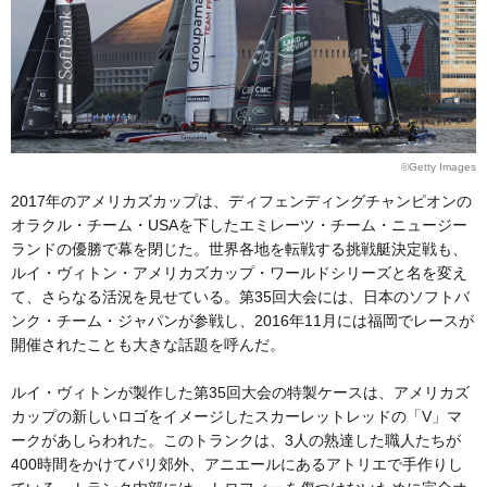
©Getty Images
2017年のアメリカズカップは、ディフェンディングチャンピオンの
オラクル・チーム・USAを下したエミレーツ・チーム・ニュージー
ランドの優勝で幕を閉じた。世界各地を転戦する挑戦艇決定戦も、
ルイ・ヴィトン・アメリカズカップ・ワールドシリーズと名を変え
て、さらなる活況を見せている。第35回大会には、日本のソフトバ
ンク・チーム・ジャパンが参戦し、2016年11月には福岡でレースが
開催されたことも大きな話題を呼んだ。
ルイ・ヴィトンが製作した第35回大会の特製ケースは、アメリカズ
カップの新しいロゴをイメージしたスカーレットレッドの「V」マ
ークがあしらわれた。このトランクは、3人の熟達した職人たちが
400時間をかけてパリ郊外、アニエールにあるアトリエで手作りし