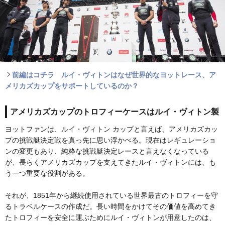
前編はコチラ ルイ・ヴィトンはなぜ世界的なヨットレース、ア
メリカズカップをサポートしているのか？
アメリカズカップのトロフィーケースはルイ・ヴィトン製
ヨットファンは、ルイ・ヴィトン カップと言えば、アメリカズカッ
プの挑戦艇決定戦を真っ先に思い浮かべる。現在はレギュレーショ
ンの変更もあり、純粋な挑戦艇決定レースと言えなくなっている
が、長らくアメリカズカップを支えてきたルイ・ヴィトンには、も
う一つ重要な役割がある。
それが、1851年から継続使用されている世界最古のトロフィーを守
るトラベルケースの作成だ。長い時間をかけてその価値を高めてき
たトロフィーを安全に運ぶためにルイ・ヴィトンが用意したのは、