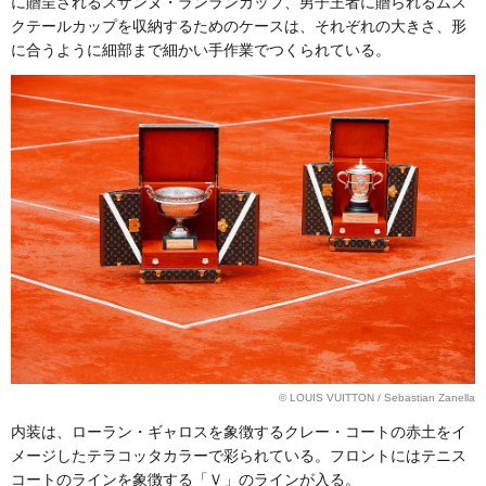
に贈呈されるスザンヌ・ランランカップ、男子王者に贈られるムス
クテールカップを収納するためのケースは、それぞれの大きさ、形
に合うように細部まで細かい手作業でつくられている。
© LOUIS VUITTON / Sebastian Zanella
内装は、ローラン・ギャロスを象徴するクレー・コートの赤土をイ
メージしたテラコッタカラーで彩られている。フロントにはテニス
コートのラインを象徴する「Ｖ」のラインが入る。