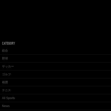
CATEGORY
総合
野球
サッカー
ゴルフ
相撲
テニス
All Sports
News