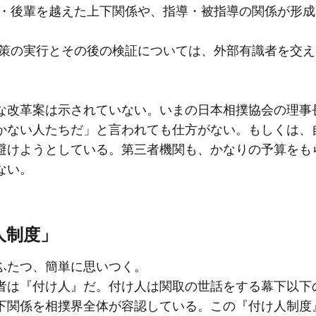
輩・後輩を越えた上下関係や、指導・被指導の関係が形
止策の実行とその後の検証については、外部有識者を交
な改革案は示されていない。いまの日本相撲協会の理事
かない人たちだ」と言われても仕方がない。もしくは、
避けようとしている。第三者機関も、かなりの予算をも
ない。
人制度」
ふたつ、簡単に思いつく。
者は『付け人』だ。付け人は関取の世話をする幕下以下
下関係を相撲界全体が容認している。この『付け人制度