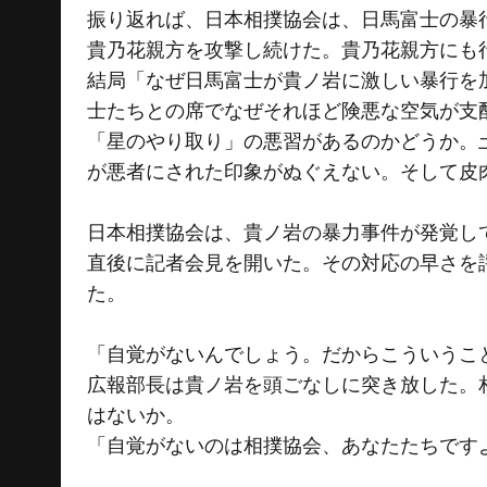
振り返れば、日本相撲協会は、日馬富士の暴
貴乃花親方を攻撃し続けた。貴乃花親方にも
結局「なぜ日馬富士が貴ノ岩に激しい暴行を
士たちとの席でなぜそれほど険悪な空気が支
「星のやり取り」の悪習があるのかどうか。
が悪者にされた印象がぬぐえない。そして皮
日本相撲協会は、貴ノ岩の暴力事件が発覚し
直後に記者会見を開いた。その対応の早さを
た。
「自覚がないんでしょう。だからこういうこ
広報部長は貴ノ岩を頭ごなしに突き放した。
はないか。
「自覚がないのは相撲協会、あなたたちです