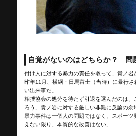
自覚がないのはどちらか？ 問
付け人に対する暴力の責任を取って、貴ノ岩
昨年11月、横綱・日馬富士（当時）に暴行
い出来事だ。
相撲協会の処分を待たず引退を選んだのは、
ろう。貴ノ岩に対する厳しい非難に反論の余
暴力事件は一個人の問題ではなく、スポーツ
えない限り、本質的な改善はない。