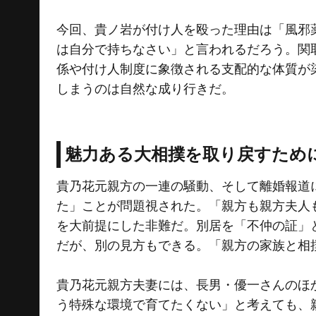
今回、貴ノ岩が付け人を殴った理由は「風邪
は自分で持ちなさい」と言われるだろう。関
係や付け人制度に象徴される支配的な体質が
しまうのは自然な成り行きだ。
魅力ある大相撲を取り戻すため
貴乃花元親方の一連の騒動、そして離婚報道
た」ことが問題視された。「親方も親方夫人
を大前提にした非難だ。別居を「不仲の証」
だが、別の見方もできる。「親方の家族と相
貴乃花元親方夫妻には、長男・優一さんのほ
う特殊な環境で育てたくない」と考えても、