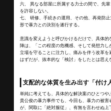
六、 異なる部屋に所属する力士の間で、先
を許容しない。
七、 研修、手続きの運用、その他、再発防
形で暴力との決別を遂行する。
意識を変えようと呼びかけるだけで、具体的
陣は、「この程度の危機感、そして発想力し
立場を守ることに注力し、痛みを伴う改革を
はずだが、抜本的な「検討」をしたとは思え
支配的な体質を生み出す「付け
単純に考えても、具体的な解決案のひとつや
貴公俊の暴力事件でも、今回も、暴力の被害
が、関取に「絶対服従」、有無を言わせぬ上