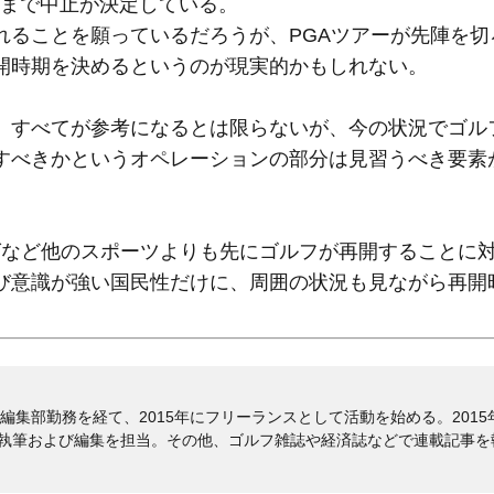
）まで中止が決定している。
れることを願っているだろうが、PGAツアーが先陣を切
開時期を決めるというのが現実的かもしれない。
、すべてが参考になるとは限らないが、今の状況でゴル
すべきかというオペレーションの部分は見習うべき要素
グなど他のスポーツよりも先にゴルフが再開することに
び意識が強い国民性だけに、周囲の状況も見ながら再開
編集部勤務を経て、2015年にフリーランスとして活動を始める。2015年
稿執筆および編集を担当。その他、ゴルフ雑誌や経済誌などで連載記事を