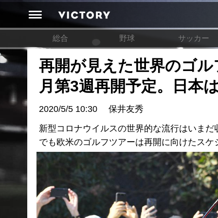
総合
野球
サッカー
再開が見えた世界のゴル
月第3週再開予定。日本
2020/5/5 10:30
保井友秀
新型コロナウイルスの世界的な流行はいまだ
でも欧米のゴルフツアーは再開に向けたスケ