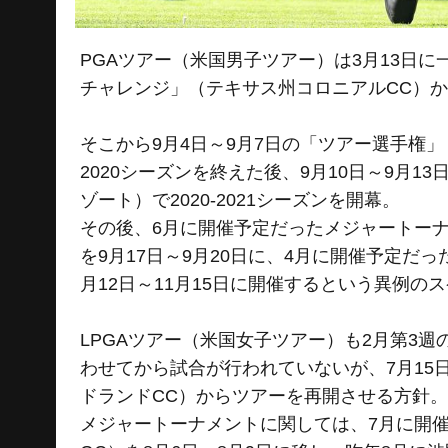
PGAツアー（米国男子ツアー）は3月13日に
チャレンジ」（テキサス州コロニアルCC）
そこから9月4日～9月7日の「ツアー選手権」
2020シーズンを終えた後、9月10日～9月
ゾート）で2020-2021シーズンを開幕。
その後、6月に開催予定だったメジャートー
を9月17日～9月20日に、4月に開催予定だ
月12日～11月15日に開催するという異例の
LPGAツアー（米国女子ツアー）も2月第3週
わせてから試合が行われていないが、7月15
ドランドCC）からツアーを再開させる方針。
メジャートーナメントに関しては、7月に開