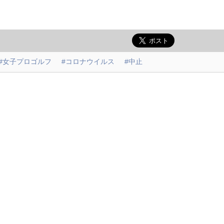
#女子プロゴルフ
#コロナウイルス
#中止