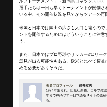
ルフトーナメント」（新潟県ヨネックスCC
選手たちは一日も早くトーナメントが開催さ
いる中、その開催状況を見てからツアーの再
米国と日本では国土の広さも人口も違うので
ントを開催するためにはどういうことに注意
う。
また、日本ではプロ野球やサッカーのJリー
意見が出る可能性もある。欧米と比べて横並
める必要がありそうだ。
著者プロフィール
保井友秀
1974年生まれ。出版社勤務、ゴルフ雑誌
年までPGAツアー日本語版サイトの原
る。