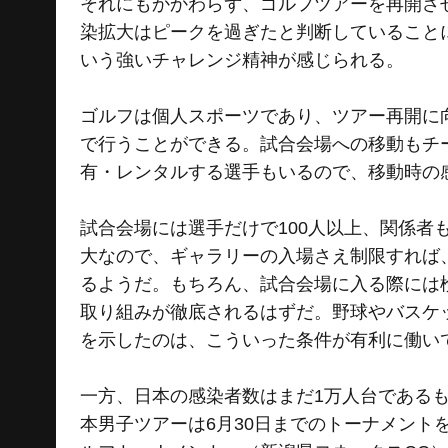
それにもかかわらず、ゴルフツアーを再開さ
染拡大はピークを過ぎたと判断していること
いう強いチャレンジ精神が感じられる。
ゴルフは個人スポーツであり、ツアー再開に
で行うことができる。試合会場への移動もチ
有・レンタルする選手もいるので、移動時の
試合会場には選手だけで100人以上、関係
大なので、ギャラリーの入場さえ制限すれば
るようだ。もちろん、試合会場に入る際には
取り組みが徹底されるはずだ。野球やバスケ
を示したのは、こういった条件が有利に働い
一方、日本の感染者数はまだ1万人台である
本男子ツアーは6月30日までのトーナメント