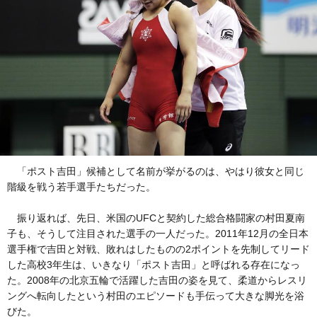
「ポスト吉田」候補として名前が挙がるのは、やはり彼女と同じ
階級を戦う若手選手たちだった。
振り返れば、先日、米国のUFCと契約した総合格闘家の村田夏南
子も、そうして注目された選手の一人だった。2011年12月の全日本
選手権で吉田と対戦、敗れはしたものの2ポイントを先制してリード
した高校3年生は、いきなり「ポスト吉田」と呼ばれる存在になっ
た。2008年の北京五輪で活躍した吉田の姿を見て、柔道からレスリ
ングへ転向したという村田のエピソードも手伝って大きな脚光を浴
びた。