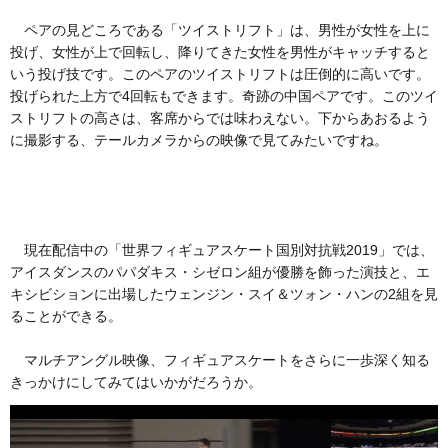
ペアの見どころである「ツイストリフト」は、男性が女性を上に
投げ、女性が上で回転し、降りてきた女性を男性がキャッチすると
いう投げ技です。このペアのツイストリフトは圧倒的に高いです。
投げられた上方で4回転もできます。奇跡の中国ペアです。このツイ
ストリフトの高さは、客席からでは味わえない。下からあおるよう
に撮影する、テールカメラからの映像で見てみたいですね。
現在配信中の「世界フィギュアスケート国別対抗戦2019」では、
アイスダンスのパパダキス・シゼロン組が優勝を飾った演技と、エ
キシビションに出場したウェンジン・スイ＆ツォン・ハンの2組を見
ることができる。
マルチアングル映像、フィギュアスケートをさらに一歩深く知る
きっかけにしてみてはいかがだろうか。