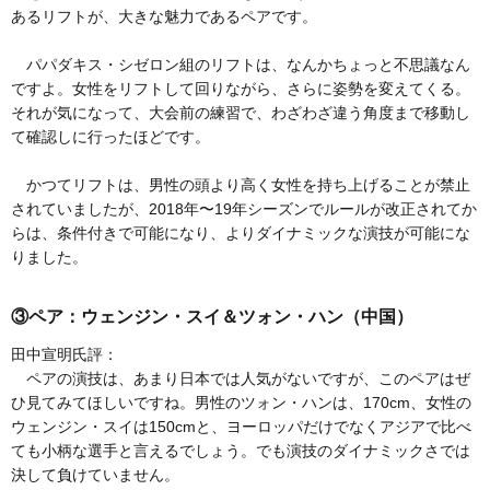
あるリフトが、大きな魅力であるペアです。
パパダキス・シゼロン組のリフトは、なんかちょっと不思議なん
ですよ。女性をリフトして回りながら、さらに姿勢を変えてくる。
それが気になって、大会前の練習で、わざわざ違う角度まで移動し
て確認しに行ったほどです。
かつてリフトは、男性の頭より高く女性を持ち上げることが禁止
されていましたが、2018年〜19年シーズンでルールが改正されてか
らは、条件付きで可能になり、よりダイナミックな演技が可能にな
りました。
③ペア：ウェンジン・スイ＆ツォン・ハン（中国）
田中宣明氏評：
ペアの演技は、あまり日本では人気がないですが、このペアはぜ
ひ見てみてほしいですね。男性のツォン・ハンは、170cm、女性の
ウェンジン・スイは150cmと、ヨーロッパだけでなくアジアで比べ
ても小柄な選手と言えるでしょう。でも演技のダイナミックさでは
決して負けていません。