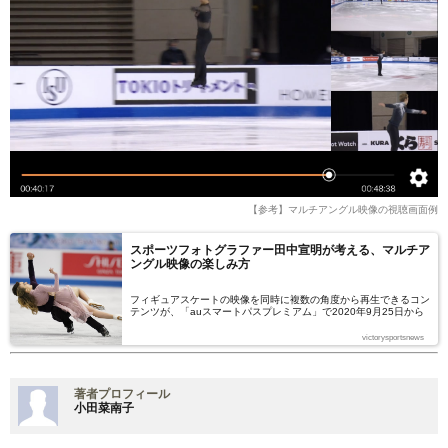
【参考】マルチアングル映像の視聴画面例
スポーツフォトグラファー田中宣明が考える、マルチア
ングル映像の楽しみ方
フィギュアスケートの映像を同時に複数の角度から再生できるコン
テンツが、「auスマートパスプレミアム」で2020年9月25日から
配信開始となった。映像を4画面の複数アングルで同時に視聴でき
る機能「マルチアングル動画プレイヤー」を使用し、自由にカメラ
victorysportsnews
を切り替えながら演技を楽しむことができる。
著者プロフィール
小田菜南子