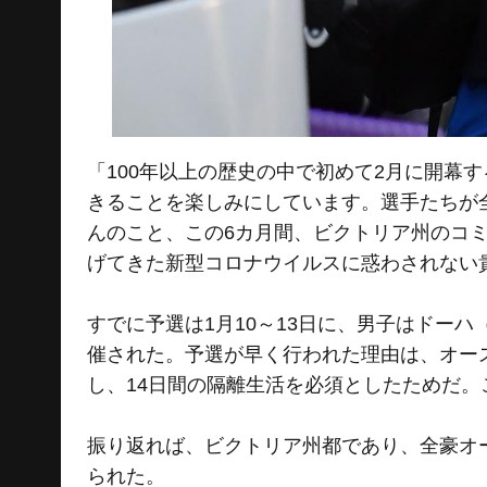
「100年以上の歴史の中で初めて2月に開幕
きることを楽しみにしています。選手たちが
んのこと、この6カ月間、ビクトリア州のコ
げてきた新型コロナウイルスに惑わされない
すでに予選は1月10～13日に、男子はドー
催された。予選が早く行われた理由は、オー
し、14日間の隔離生活を必須としたためだ
振り返れば、ビクトリア州都であり、全豪オ
られた。