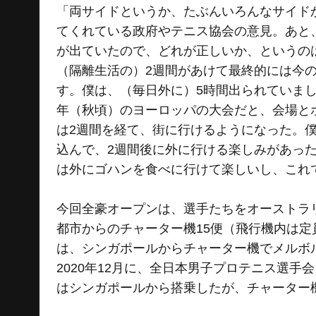
「両サイドというか、たぶんいろんなサイド
てくれている政府やテニス協会の意見。あと
が出ていたので、どれが正しいか、というの
（隔離生活の）2週間があけて最終的には今
す。僕は、（毎日外に）5時間出られていま
年（秋頃）のヨーロッパの大会だと、会場と
は2週間を経て、街に行けるようになった。
込んで、2週間後に外に行ける楽しみがあっ
は外にゴハンを食べに行けて楽しいし、これ
今回全豪オープンは、選手たちをオーストラ
都市からのチャーター機15便（飛行機内は定
は、シンガポールからチャーター機でメルボ
2020年12月に、全日本男子プロテニス選手
はシンガポールから搭乗したが、チャーター