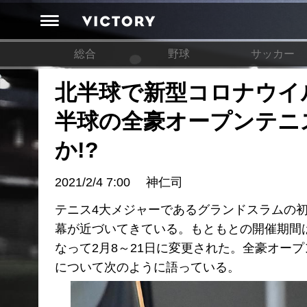
総合
野球
サッカー
北半球で新型コロナウイ
半球の全豪オープンテニ
か!?
2021/2/4 7:00
神仁司
テニス4大メジャーであるグランドスラムの
幕が近づいてきている。もともとの開催期間は
なって2月8～21日に変更された。全豪オー
について次のように語っている。