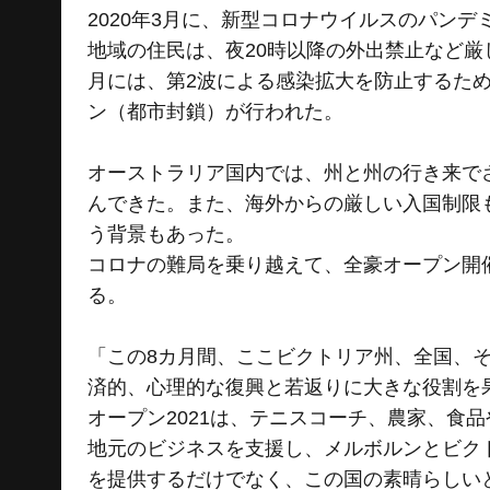
2020年3月に、新型コロナウイルスのパン
地域の住民は、夜20時以降の外出禁止など
月には、第2波による感染拡大を防止するた
ン（都市封鎖）が行われた。
オーストラリア国内では、州と州の行き来で
んできた。また、海外からの厳しい入国制限
う背景もあった。
コロナの難局を乗り越えて、全豪オープン開
る。
「この8カ月間、ここビクトリア州、全国、
済的、心理的な復興と若返りに大きな役割を
オープン2021は、テニスコーチ、農家、食
地元のビジネスを支援し、メルボルンとビク
を提供するだけでなく、この国の素晴らしい