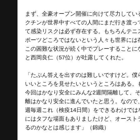
まず、全豪オープン開催に向けて尽力してい
クチンが世界中すべての人間にまだ行き渡っ
て感染リスクは必ず存在する。もちろんテニ
ポーツどころではないという人々も世界には
この困難な状況が続く中でプレーすることにな
と西岡良仁（57位）が吐露してくれた。
「たぶん答えを出すのは難しいですけど。僕
いいところを見せたいというところはある。
今回はかなり安全にみんな2週間隔離して、
離はかなり安全に進んでいたと思う。なので
週毎週これ（検疫14日間）をできるわけで
にはタフな場面もありましたけど、オースト
るのかなとは感じます」（錦織）