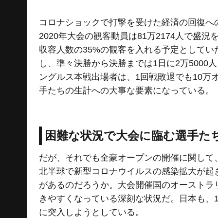
コロナショックで打撃を受けた経済の回復へ
2020年大会の観客動員は81万2174人で盛
収容人数の35%の観客を入れる予定としてい
し、準々決勝から決勝までは1日に2万500
ングルス本戦出場者は、1回戦敗退でも10万
手たちの生計への大事な要素になっている。
困難な状況で大会に臨む選手た
だが、それでも全豪オープンの開催に関して
北半球で新型コロナウイルスの感染拡大が起
があるのだろうか。大会開催国のオーストラ
きやすくなっている深刻な状況だ。日本も、1
に突入しようとしている。