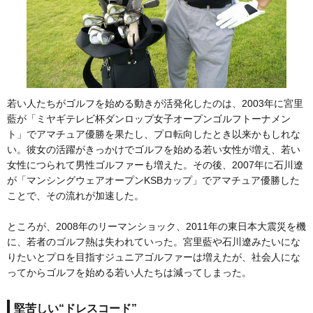
若い人たちがゴルフを始める動きが活発化したのは、2003年に宮里
藍が「ミヤギテレビ杯ダンロップ女子オープンゴルフトーナメン
ト」でアマチュア優勝を果たし、プロ転向したとき以来かもしれな
い。彼女の活躍がきっかけでゴルフを始める若い女性が増え、若い
女性につられて男性ゴルファーも増えた。その後、2007年に石川遼
が「マンシングウェアオープンKSBカップ」でアマチュア優勝した
ことで、その流れが加速した。
ところが、2008年のリーマンショック、2011年の東日本大震災を機
に、若者のゴルフ熱は失われていった。宮里藍や石川遼みたいにな
りたいとプロを目指すジュニアゴルファーは増えたが、社会人にな
ってからゴルフを始める若い人たちは減ってしまった。
堅苦しい“ドレスコード”