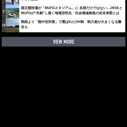
国立競技場が「MUFGスタジアム」に 名前だけではない…JNSEと
9
MUFGが“共創”し描く地域活性化・社会価値創造の近未来図とは
戦術より「熱中症対策」で選ばれたDH制 戦力差が大きくなる懸
10
念も
VIEW MORE