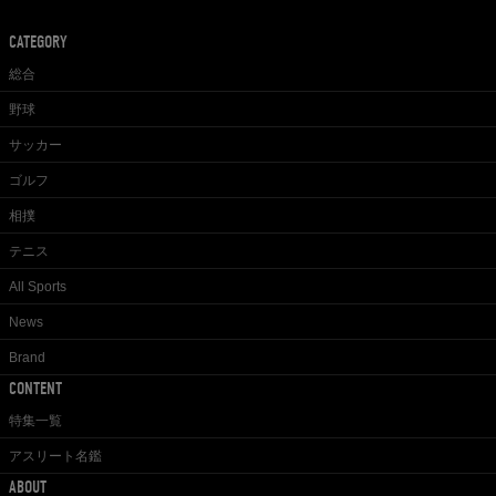
CATEGORY
総合
野球
サッカー
ゴルフ
相撲
テニス
All Sports
News
Brand
CONTENT
特集一覧
アスリート名鑑
ABOUT