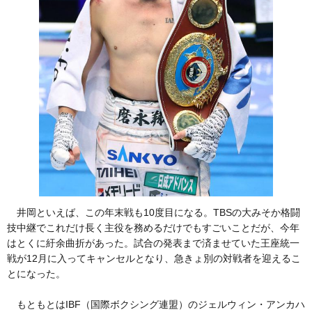
井岡といえば、この年末戦も10度目になる。TBSの大みそか格闘
技中継でこれだけ長く主役を務めるだけでもすごいことだが、今年
はとくに紆余曲折があった。試合の発表まで済ませていた王座統一
戦が12月に入ってキャンセルとなり、急きょ別の対戦者を迎えるこ
とになった。
もともとはIBF（国際ボクシング連盟）のジェルウィン・アンカハ