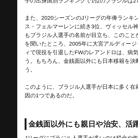
手の出身国別ランキングで1位のブラジルは2
また、2020シーズンのJリーグの年俸ラン
ス・フェルマーレンに続き3位、ヴィッセル
もブラジル人選手の名前が目立ち、このこと
を聞いたところ、2005年に大宮アルディー
ィで現役を引退したFWのレアンドロは、病
う。もちろん、金銭面以外にも日本移籍を決
う。
このように、ブラジル人選手が日本に多く在
因の1つであるのだ。
金銭面以外にも親日や治安、活