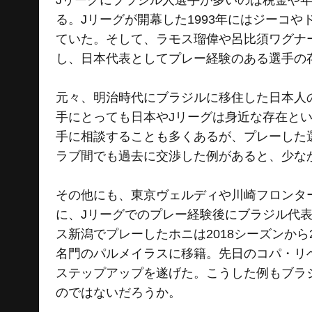
Jリーグにブラジル人選手が多いのは税金や
る。Jリーグが開幕した1993年にはジーコ
ていた。そして、ラモス瑠偉や呂比須ワグナ
し、日本代表としてプレー経験のある選手の
元々、明治時代にブラジルに移住した日本人
手にとっても日本やJリーグは身近な存在と
手に相談することも多くあるが、プレーした
ラブ間でも過去に交渉した例があると、少な
その他にも、東京ヴェルディや川崎フロンタ
に、Jリーグでのプレー経験後にブラジル代表
ス新潟でプレーしたホニは2018シーズンから
名門のパルメイラスに移籍。先日のコパ・リ
ステップアップを遂げた。こうした例もブラ
のではないだろうか。