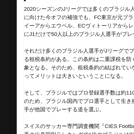
2020シーズンのJリーグでは多くのブラジル
に向けた今オフの補強でも、FC東京が元ブラ
イーアからエウベル、ECヴィトーリアから
にJ1だけで50人以上のブラジル人選手がプ
それだけ多くのブラジル人選手がJリーグで
る租税条約がある。この条約は二重課税を防
象となる。そのため、租税条約の結ばれてい
ってメリットは大きいということになる。
そして、ブラジルではプロ登録選手数は約110
のため、ブラジル国内でプロ選手として生き
手が他国でプレーする道を選ぶ。
スイスのサッカー専門調査機関『CIES Footba