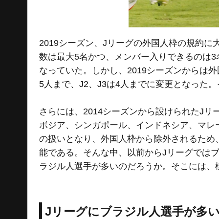
2019シーズン、Jリーグの外国人枠の規約に
数は最大5名かつ、メンバー入りできるのは3
なっていた。しかし、2019シーズンからは
5人まで、J2、J3は4人までに変更となっ
さらには、2014シーズンから設けられたJ
ボジア、シンガポール、インドネシア、マレ
の扱いとなり、外国人枠から除外されるため
能である。そんな中、以前からJリーグでは
ラジル人選手が多いのだろうか。そこには、
Jリーグにブラジル人選手が多