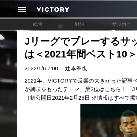
総合
野球
サッカー
Jリーグでプレーするサ
は＜2021年間ベスト10＞
2022/1/6 7:00
辻本拳也
2021年、VICTORYで反響の大きかった
が興味をもったテーマ、第2位はこちら！「
（初公開日2021年2月25日 ※情報はすべて