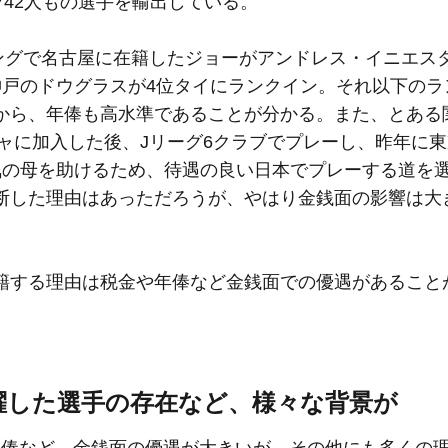
742人もの選手を輸出している。
キングで名古屋に在籍したジョーがアンドレス・イニエス
神戸のドウグラスが4位タイにランクイン。それ以下のラ
から、年俸も高水準であることが分かる。また、とある
ジャに加入した後、Jリーグ6クラブでプレーし、昨年に
気の母を助けるため、待遇の良い日本でプレーする道を
断した理由はあっただろうが、やはり金銭面の影響は大
籍する理由は税金や年俸など金銭面での優遇があること
躍した選手の存在など、様々な背景が