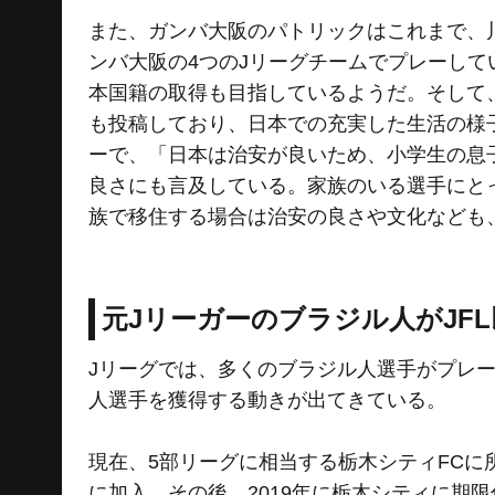
また、ガンバ大阪のパトリックはこれまで、
ンバ大阪の4つのJリーグチームでプレーし
本国籍の取得も目指しているようだ。そして、自
も投稿しており、日本での充実した生活の様
ーで、「日本は治安が良いため、小学生の息
良さにも言及している。家族のいる選手にと
族で移住する場合は治安の良さや文化なども
元Jリーガーのブラジル人がJF
Jリーグでは、多くのブラジル人選手がプレー
人選手を獲得する動きが出てきている。
現在、5部リーグに相当する栃木シティFCに
に加入。その後、2019年に栃木シティに期限