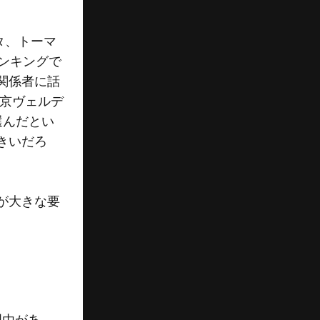
タ、トーマ
ンキングで
関係者に話
東京ヴェルデ
選んだとい
きいだろ
が大きな要