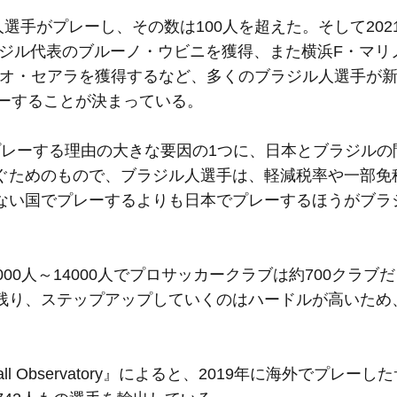
人選手がプレーし、その数は100人を超えた。そして202
ジル代表のブルーノ・ウビニを獲得、また横浜F・マリ
レオ・セアラを獲得するなど、多くのブラジル人選手が
レーすることが決まっている。
プレーする理由の大きな要因の1つに、日本とブラジルの
ぐためのもので、ブラジル人選手は、軽減税率や一部免
ない国でプレーするよりも日本でプレーするほうがブラ
00人～14000人でプロサッカークラブは約700クラブ
残り、ステップアップしていくのはハードルが高いため
ll Observatory』によると、2019年に海外でプレー