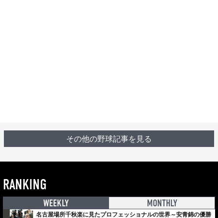
その他の野球記事を見る
RANKING
WEEKLY
MONTHLY
名古屋場所千秋楽に見たプロフェッショナルの世界～安青錦の優勝