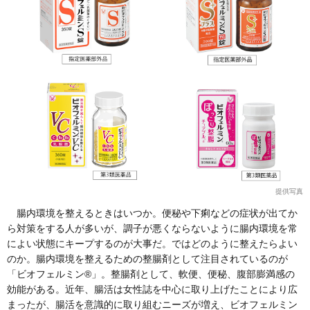
提供写真
腸内環境を整えるときはいつか。便秘や下痢などの症状が出てか
ら対策をする人が多いが、調子が悪くならないように腸内環境を常
によい状態にキープするのが大事だ。ではどのように整えたらよい
のか。腸内環境を整えるための整腸剤として注目されているのが
「ビオフェルミン®」。整腸剤として、軟便、便秘、腹部膨満感の
効能がある。近年、腸活は女性誌を中心に取り上げたことにより広
まったが、腸活を意識的に取り組むニーズが増え、ビオフェルミン