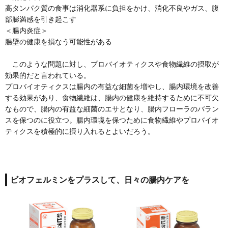
高タンパク質の食事は消化器系に負担をかけ、消化不良やガス、腹
部膨満感を引き起こす
＜腸内炎症＞
腸壁の健康を損なう可能性がある
このような問題に対し、プロバイオティクスや食物繊維の摂取が
効果的だと言われている。
プロバイオティクスは腸内の有益な細菌を増やし、腸内環境を改善
する効果があり、食物繊維は、腸内の健康を維持するために不可欠
なもので、腸内の有益な細菌のエサとなり、腸内フローラのバラン
スを保つのに役立つ。腸内環境を保つために食物繊維やプロバイオ
ティクスを積極的に摂り入れるとよいだろう。
ビオフェルミンをプラスして、日々の腸内ケアを