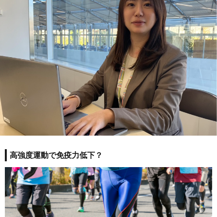
高強度運動で免疫力低下？