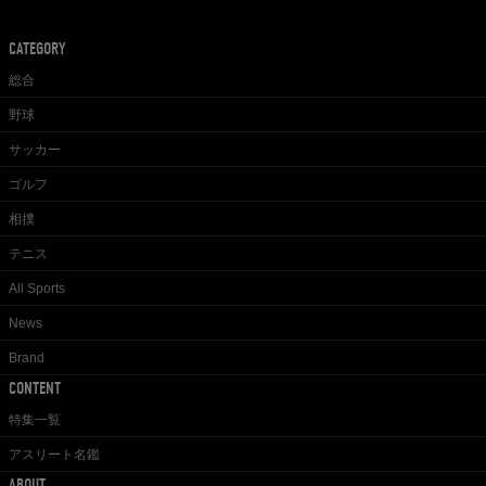
CATEGORY
総合
野球
サッカー
ゴルフ
相撲
テニス
All Sports
News
Brand
CONTENT
特集一覧
アスリート名鑑
ABOUT