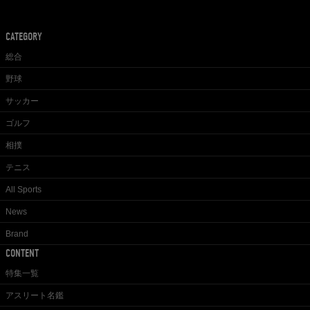
CATEGORY
総合
野球
サッカー
ゴルフ
相撲
テニス
All Sports
News
Brand
CONTENT
特集一覧
アスリート名鑑