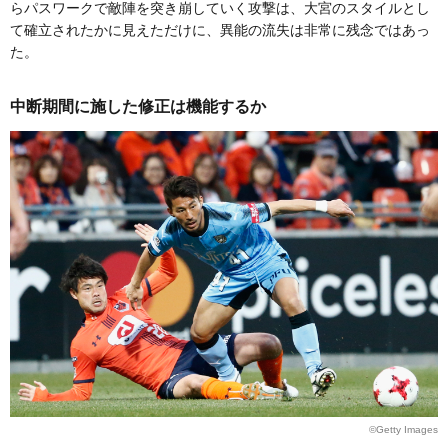
らパスワークで敵陣を突き崩していく攻撃は、大宮のスタイルとし
て確立されたかに見えただけに、異能の流失は非常に残念ではあっ
た。
中断期間に施した修正は機能するか
©Getty Images