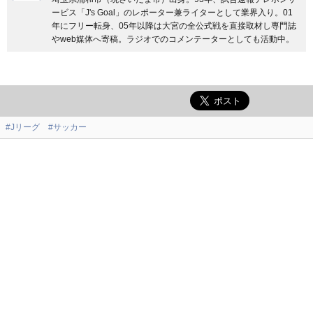
ービス「J's Goal」のレポーター兼ライターとして業界入り。01
年にフリー転身、05年以降は大宮の全公式戦を直接取材し専門誌
やweb媒体へ寄稿。ラジオでのコメンテーターとしても活動中。
#Jリーグ
#サッカー