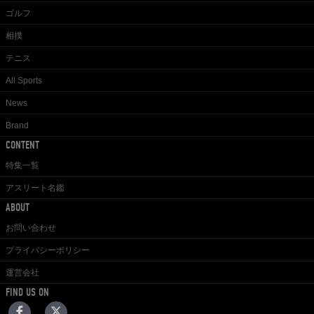
ゴルフ
相撲
テニス
All Sports
News
Brand
CONTENT
特集一覧
アスリート名鑑
ABOUT
お問い合わせ
プライバシーポリシー
運営会社
FIND US ON