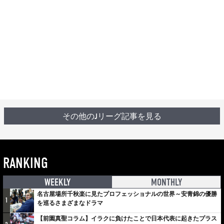
その他のJリーグ記事を見る
RANKING
WEEKLY
MONTHLY
名古屋場所千秋楽に見たプロフェッショナルの世界～安青錦の優勝
1
を巡るさまざまなドラマ
【前園真聖コラム】イラクに負けたことで日本代表に起きたプラス