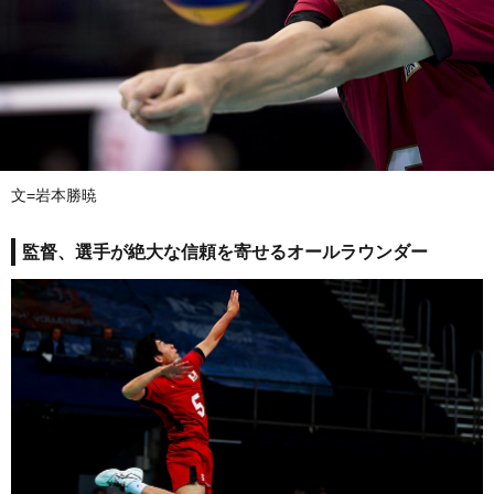
文=岩本勝暁
監督、選手が絶大な信頼を寄せるオールラウンダー