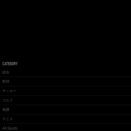
CATEGORY
総合
野球
サッカー
ゴルフ
相撲
テニス
All Sports