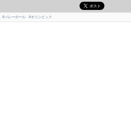
#バレーボール
#オリンピック